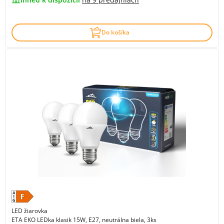
Do košíka
LED žiarovka
ETA EKO LEDka klasik 15W, E27, neutrálna biela, 3ks