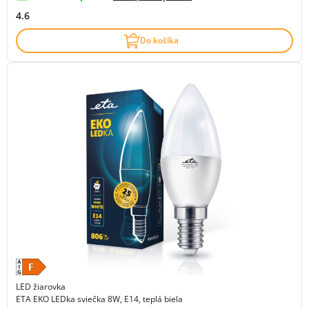
4.6
Do košíka
LED žiarovka
ETA EKO LEDka sviečka 8W, E14, teplá biela