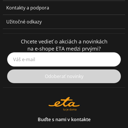
Kontakty a podpora
Užitočné odkazy
Chcete vedieť o akciách a novinkách
na e-shope ETA medzi prvými?
Váš e-mail
Odoberať novinky
Buďte s nami v kontakte