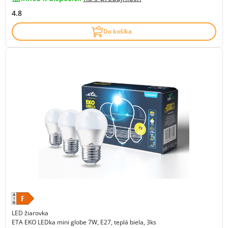
4.8
Do košíka
LED žiarovka
ETA EKO LEDka mini globe 7W, E27, teplá biela, 3ks