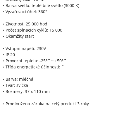
• Barva světla: teplé bílé světlo (3000 K)
• Vyzařovací úhel: 360°
• Životnost: 25 000 hod.
• Počet spínacích cyklů: 15 000
• Okamžitý start
• Vstupní napětí: 230V
• IP 20
• Provozní teplota: -25°C ~ +50°C
• Třída energetické účinnosti: F
• Barva: mléčná
• Tvar: svíčka
• Rozměry: 37 x 110 mm
• Prodloužená záruka na celý produkt 3 roky