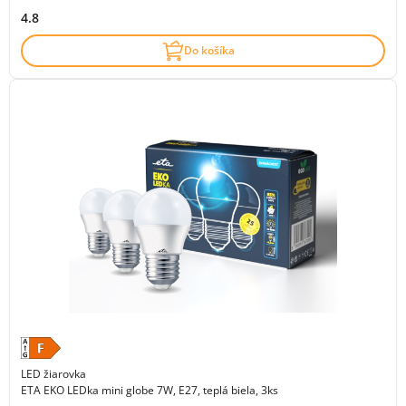
4.8
Do košíka
LED žiarovka
ETA EKO LEDka mini globe 7W, E27, teplá biela, 3ks