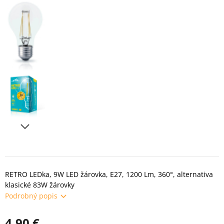
RETRO LEDka, 9W LED žárovka, E27, 1200 Lm, 360°, alternativa
klasické 83W žárovky
Podrobný popis
4.90 €