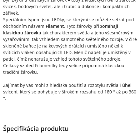
svíček, bodových světel, ale i trubic a dokonce i kompaktních
zářivek.
Speciálním typem jsou LEDky, se kterými se můžete setkat pod
obchodním názvem
Filament
. Tyto žárovky
připomínají
klasickou žárovku
jak charakterem světla a jeho všesměrovým
vyzařováním, tak vzhledem samotného světelného zdroje. V čiré
skleněné baňce je na kovových drátcích umístěno několik
svítících vláken obsahujících LED. Měnič napětí je umístěný v
patici, čímž nenarušuje vzhled tohoto světelného zdroje.
Celkový vzhled Filamentky tedy velice připomíná klasickou
tradiční žárovku.
Zajímat by vás mohl z hlediska použití a rozptylu světla i
úhel
svícení, který se pohybuje v širokém rozsahu od 180 ° až po 360
°.
Špecifikácia produktu