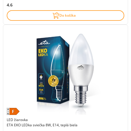
4.6
Do košíka
LED žiarovka
ETA EKO LEDka sviečka 8W, E14, teplá biela