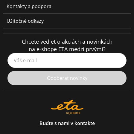
Kontakty a podpora
Užitočné odkazy
Chcete vedieť o akciách a novinkách
na e-shope ETA medzi prvými?
Váš e-mail
Odoberať novinky
Buďte s nami v kontakte