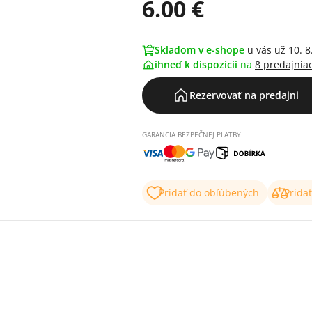
6.00 €
Skladom v e-shope
u vás už 10. 8
ihneď k dispozícii
na
8 predajnia
Rezervovať na predajni
GARANCIA BEZPEČNEJ PLATBY
Pridať do obľúbených
Prida