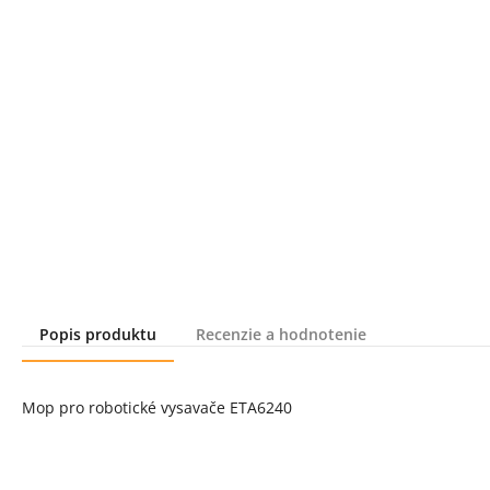
Popis produktu
Recenzie a hodnotenie
Popis produktu
Mop pro robotické vysavače ETA6240