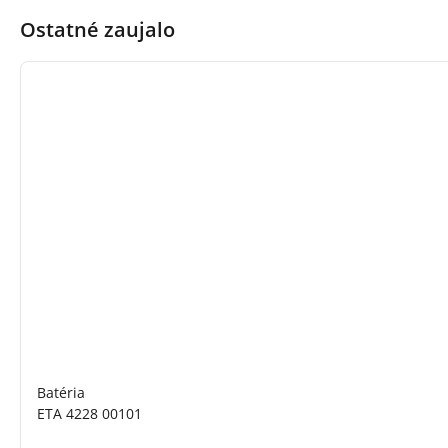
Ostatné zaujalo
Batéria
ETA 4228 00101