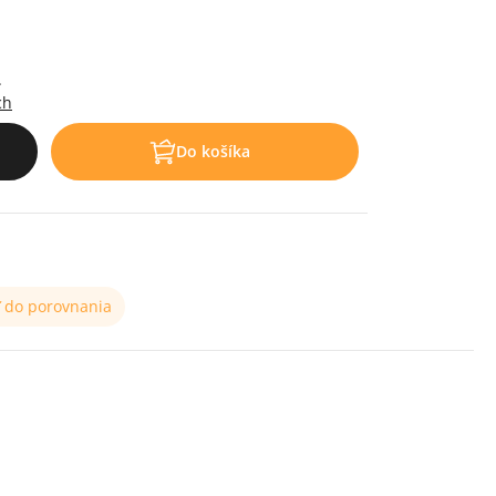
.
ch
Do košíka
ť do porovnania