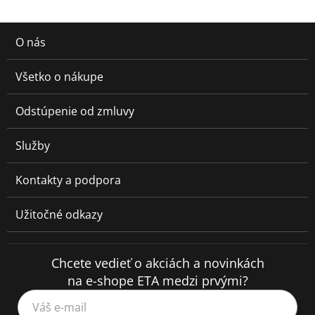
O nás
Všetko o nákupe
Odstúpenie od zmluvy
Služby
Kontakty a podpora
Užitočné odkazy
Chcete vedieť o akciách a novinkách
na e-shope ETA medzi prvými?
Váš e-mail