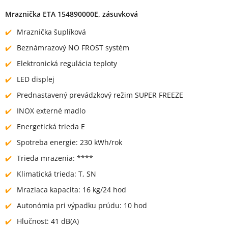
Mraznička ETA 154890000E, zásuvková
Mraznička šuplíková
Beznámrazový NO FROST systém
Elektronická regulácia teploty
LED displej
Prednastavený prevádzkový režim SUPER FREEZE
INOX externé madlo
Energetická trieda E
Spotreba energie: 230 kWh/rok
Trieda mrazenia: ****
Klimatická trieda: T, SN
Mraziaca kapacita: 16 kg/24 hod
Autonómia pri výpadku prúdu: 10 hod
Hlučnosť: 41 dB(A)