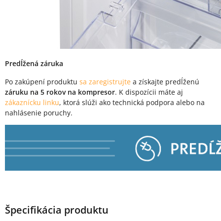
Predĺžená záruka
Po zakúpení produktu
sa zaregistrujte
a získajte predĺženú
záruku na 5 rokov na kompresor
. K dispozícii máte aj
zákaznícku linku
, ktorá slúži ako technická podpora alebo na
nahlásenie poruchy.
Špecifikácia produktu