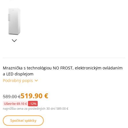
Mraznička s technológiou NO FROST, elektronickým ovládaním
a LED displejom
Podrobný popis
519.90 €
589.00 €
Ušetríte 69.10 €
-12%
najnižšia cena za posledných 30 dní 589.00 €
Spočítať splátky