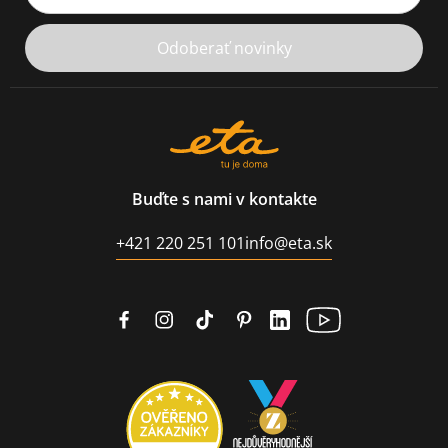
Odoberať novinky
Buďte s nami v kontakte
+421 220 251 101
info@eta.sk