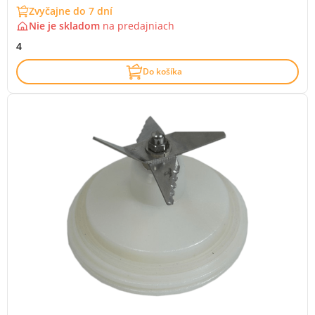
Zvyčajne do 7 dní
Nie je skladom
na
predajniach
4
Do košíka