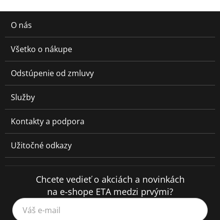
O nás
Všetko o nákupe
Odstúpenie od zmluvy
Služby
Kontakty a podpora
Užitočné odkazy
Chcete vedieť o akciách a novinkách
na e-shope ETA medzi prvými?
Váš e-mail