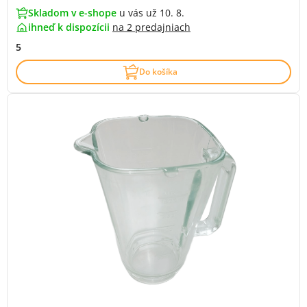
Skladom v e-shope
u vás už 10. 8.
ihneď k dispozícii
na
2 predajniach
5
Do košíka