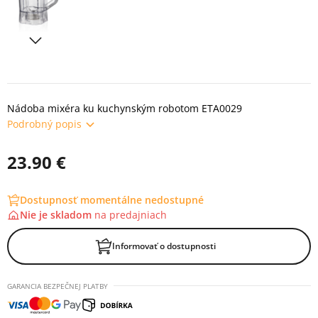
Nádoba mixéra ku kuchynským robotom ETA0029
Podrobný popis
23.90 €
Dostupnosť momentálne nedostupné
Nie je skladom
na
predajniach
Informovať o dostupnosti
GARANCIA BEZPEČNEJ PLATBY