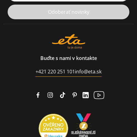
Odoberať novinky
Buďte s nami v kontakte
+421 220 251 101
info@eta.sk