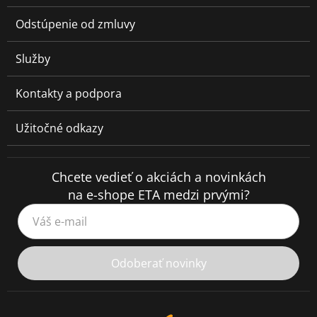
Odstúpenie od zmluvy
Služby
Kontakty a podpora
Užitočné odkazy
Chcete vedieť o akciách a novinkách
na e-shope ETA medzi prvými?
Váš e-mail
Odoberať novinky