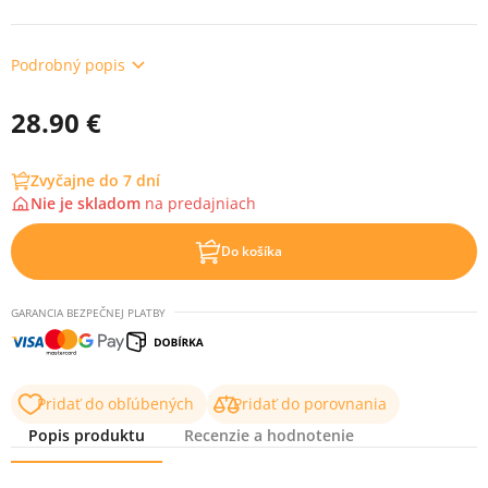
Podrobný popis
28.90 €
Zvyčajne do 7 dní
Nie je skladom
na
predajniach
Do košíka
GARANCIA BEZPEČNEJ PLATBY
Pridať do obľúbených
Pridať do porovnania
Popis produktu
Recenzie a hodnotenie