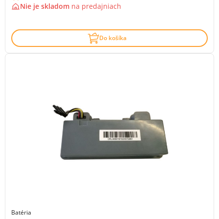
Nie je skladom
na
predajniach
Do košíka
Batéria