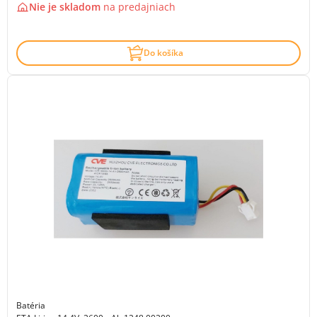
Nie je skladom
na
predajniach
Do košíka
Batéria