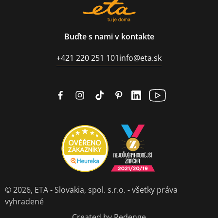
Buďte s nami v kontakte
+421 220 251 101
info@eta.sk
© 2026,
ETA - Slovakia, spol. s.r.o.
- všetky práva
vyhradené
Created by Redenge