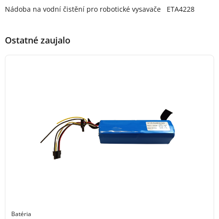
Popis produktu
Nádoba na vodní čistění pro robotické vysavače ETA4228
Ostatné zaujalo
Batéria