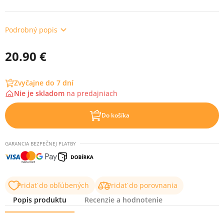
Podrobný popis
20.90 €
Zvyčajne do 7 dní
Nie je skladom
na
predajniach
Do košíka
GARANCIA BEZPEČNEJ PLATBY
Pridať do obľúbených
Pridať do porovnania
Popis produktu
Recenzie a hodnotenie