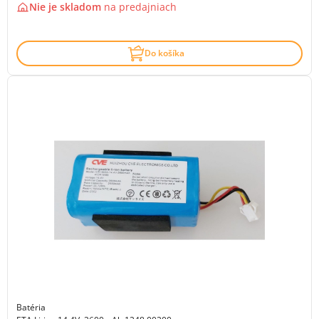
Nie je skladom
na
predajniach
Do košíka
Batéria