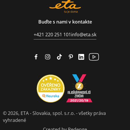
Buďte s nami v kontakte
+421 220 251 101
info@eta.sk
© 2026,
ETA - Slovakia, spol. s.r.o.
- všetky práva
vyhradené
Created by Redenge