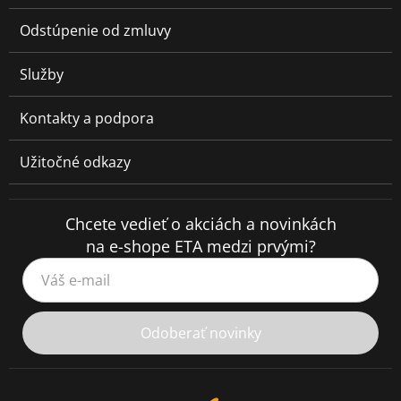
Odstúpenie od zmluvy
Služby
Kontakty a podpora
Užitočné odkazy
Chcete vedieť o akciách a novinkách
na e-shope ETA medzi prvými?
Váš e-mail
Odoberať novinky