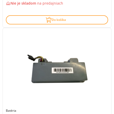
Nie je skladom
na
predajniach
Do košíka
Batéria