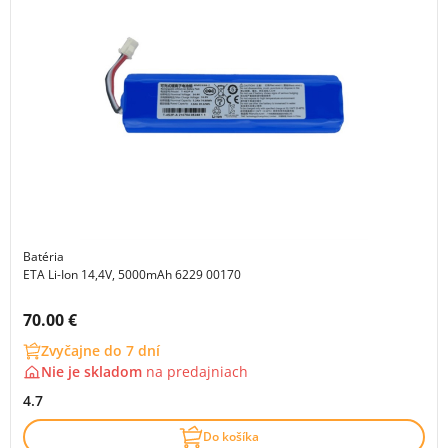
Batéria
ETA Li-Ion 14,4V, 5000mAh 6229 00170
Cena s DPH:
70.00 €
Zvyčajne do 7 dní
Nie je skladom
na
predajniach
4.7
Do košíka