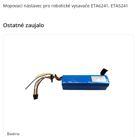
Popis produktu
Mopovací nástavec pro robotické vysavače ETA6241, ETA5241
Ostatné zaujalo
Batéria