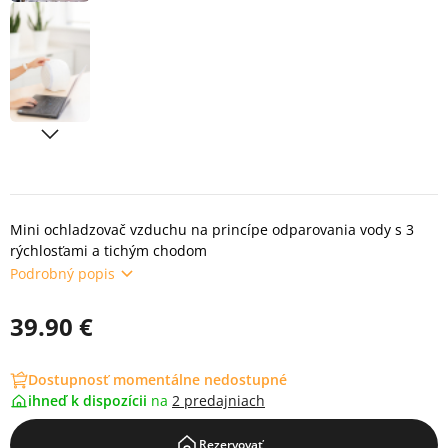
Mini ochladzovač vzduchu na princípe odparovania vody s 3
rýchlosťami a tichým chodom
Podrobný popis
39.90 €
Dostupnosť momentálne nedostupné
ihneď k dispozícii
na
2 predajniach
Rezervovať