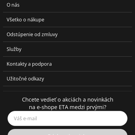
O nás
Všetko o nákupe
Odstúpenie od zmluvy
Služby
Kontakty a podpora
Užitočné odkazy
Chcete vedieť o akciách a novinkách
na e-shope ETA medzi prvými?
Váš e-mail