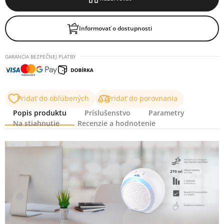
Informovať o dostupnosti
GARANCIA BEZPEČNEJ PLATBY
Pridať do obľúbených
Pridať do porovnania
Popis produktu
Príslušenstvo
Parametry
Na stiahnutie
Recenzie a hodnotenie
Popis produktu