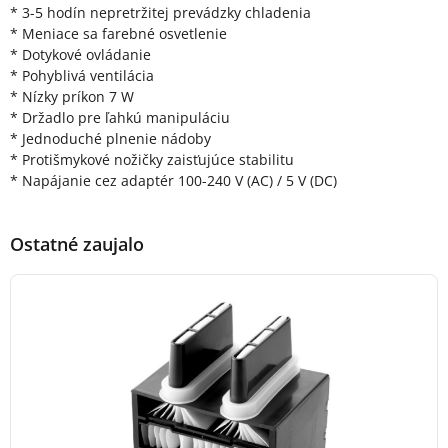
* 3-5 hodín nepretržitej prevádzky chladenia
* Meniace sa farebné osvetlenie
* Dotykové ovládanie
* Pohyblivá ventilácia
* Nízky príkon 7 W
* Držadlo pre ľahkú manipuláciu
* Jednoduché plnenie nádoby
* Protišmykové nožičky zaisťujúce stabilitu
* Napájanie cez adaptér 100-240 V (AC) / 5 V (DC)
Ostatné zaujalo