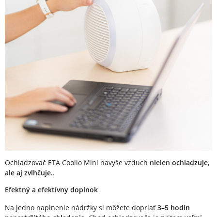
Ochladzovač ETA Coolio Mini navyše vzduch
nielen ochladzuje,
ale aj zvlhčuje.
.
Efektný a efektívny doplnok
Na jedno naplnenie nádržky si môžete dopriať
3–5 hodín