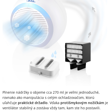
Plnenie nádržky o objeme cca 270 ml je veľmi jednoduché,
rovnako ako manipulácia s celým ochladzovačom, ktorú
uľahčuje
praktické držadlo
. Vďaka
protišmykovým nožičkám
je
ventilátor stabilný a zostáva vždy tam, kam ste ho postavili.