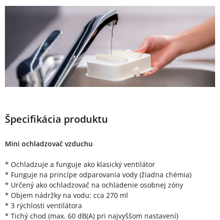
Špecifikácia produktu
Mini ochladzovač vzduchu
* Ochladzuje a funguje ako klasický ventilátor
* Funguje na princípe odparovania vody (žiadna chémia)
* Určený ako ochladzovač na ochladenie osobnej zóny
* Objem nádržky na vodu: cca 270 ml
* 3 rýchlosti ventilátora
* Tichý chod (max. 60 dB(A) pri najvyššom nastavení)