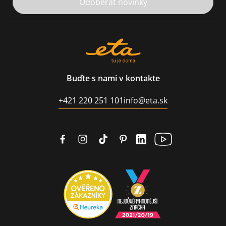
Odoberať novinky
Buďte s nami v kontakte
+421 220 251 101
info@eta.sk