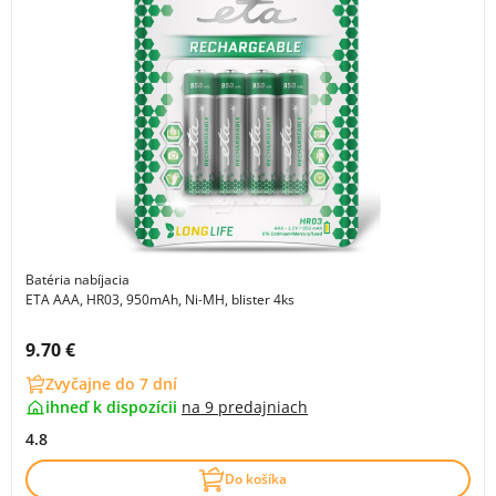
Batéria nabíjacia
ETA AAA, HR03, 950mAh, Ni-MH, blister 4ks
Cena s DPH:
9.70 €
Zvyčajne do 7 dní
ihneď k dispozícii
na
9 predajniach
4.8
Do košíka