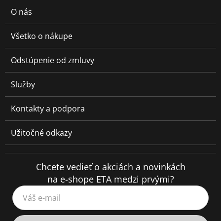
O nás
Všetko o nákupe
Odstúpenie od zmluvy
Služby
Kontakty a podpora
Užitočné odkazy
Chcete vedieť o akciách a novinkách
na e-shope ETA medzi prvými?
Váš e-mail