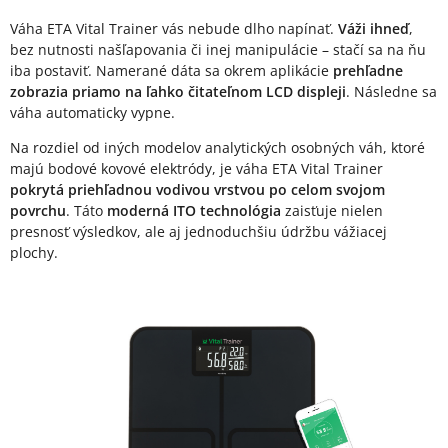
Váha ETA Vital Trainer vás nebude dlho napínať.
Váži ihneď
,
bez nutnosti našľapovania či inej manipulácie – stačí sa na ňu
iba postaviť. Namerané dáta sa okrem aplikácie
prehľadne
zobrazia priamo na ľahko čitateľnom LCD displeji
. Následne sa
váha automaticky vypne.
Na rozdiel od iných modelov analytických osobných váh, ktoré
majú bodové kovové elektródy, je váha ETA Vital Trainer
pokrytá priehľadnou vodivou vrstvou po celom svojom
povrchu
. Táto
moderná ITO technológia
zaisťuje nielen
presnosť výsledkov, ale aj jednoduchšiu údržbu vážiacej
plochy.