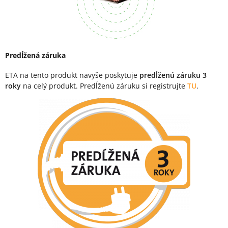
Predĺžená záruka
ETA na tento produkt navyše poskytuje
predĺženú záruku 3
roky
na celý produkt. Predĺženú záruku si registrujte
TU
.