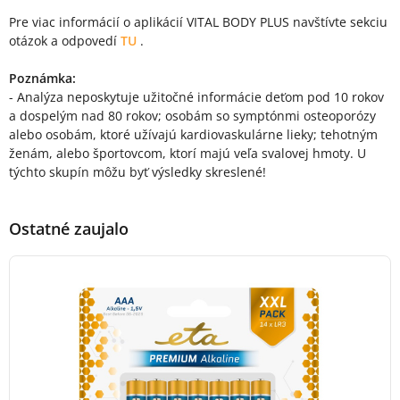
Pre viac informácií o aplikácií VITAL BODY PLUS navštívte sekciu
otázok a odpovedí
TU
.
Poznámka:
- Analýza neposkytuje užitočné informácie deťom pod 10 rokov
a dospelým nad 80 rokov; osobám so symptónmi osteoporózy
alebo osobám, ktoré užívajú kardiovaskulárne lieky; tehotným
ženám, alebo športovcom, ktorí majú veľa svalovej hmoty. U
týchto skupín môžu byť výsledky skreslené!
Ostatné zaujalo