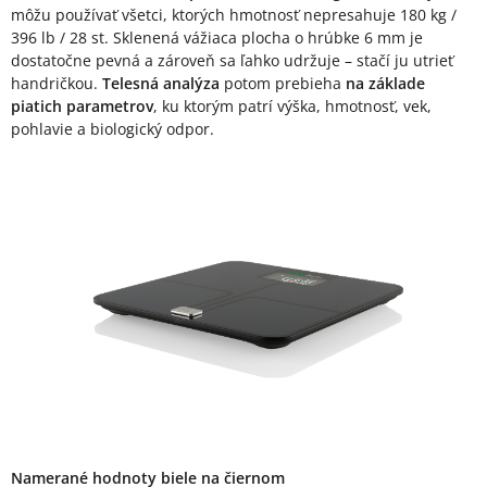
môžu používať všetci, ktorých hmotnosť nepresahuje 180 kg /
396 lb / 28 st. Sklenená vážiaca plocha o hrúbke 6 mm je
dostatočne pevná a zároveň sa ľahko udržuje – stačí ju utrieť
handričkou.
Telesná analýza
potom prebieha
na základe
piatich parametrov
, ku ktorým patrí výška, hmotnosť, vek,
pohlavie a biologický odpor.
Namerané hodnoty biele na čiernom