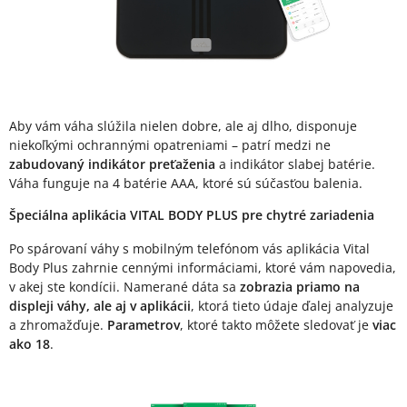
Aby vám váha slúžila nielen dobre, ale aj dlho, disponuje
niekoľkými ochrannými opatreniami – patrí medzi ne
zabudovaný indikátor preťaženia
a indikátor slabej batérie.
Váha funguje na 4 batérie AAA, ktoré sú súčasťou balenia.
Špeciálna aplikácia VITAL BODY PLUS pre chytré zariadenia
Po spárovaní váhy s mobilným telefónom vás aplikácia Vital
Body Plus zahrnie cennými informáciami, ktoré vám napovedia,
v akej ste kondícii. Namerané dáta sa
zobrazia priamo na
displeji váhy, ale aj v aplikácii
, ktorá tieto údaje ďalej analyzuje
a zhromažďuje.
Parametrov
, ktoré takto môžete sledovať je
viac
ako 18
.