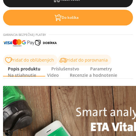
Do košíka
GARANCIA BEZPEČNEJ PLATBY
Pridať do obľúbených
Pridať do porovnania
Popis produktu
Príslušenstvo
Parametry
Na stiahnutie
Video
Recenzie a hodnotenie
Popis produktu