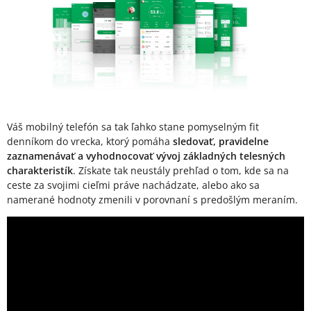
Váš mobilný telefón sa tak ľahko stane pomyselným fit
denníkom do vrecka, ktorý pomáha
sledovať, pravidelne
zaznamenávať a vyhodnocovať vývoj základných telesných
charakteristík
. Získate tak neustály prehľad o tom, kde sa na
ceste za svojimi cieľmi práve nachádzate, alebo ako sa
namerané hodnoty zmenili v porovnaní s predošlým meraním.