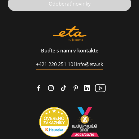
Odoberať novinky
Buďte s nami v kontakte
+421 220 251 101
info@eta.sk