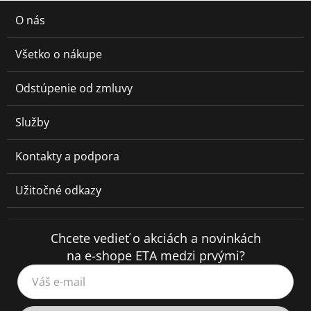
O nás
Všetko o nákupe
Odstúpenie od zmluvy
Služby
Kontakty a podpora
Užitočné odkazy
Chcete vedieť o akciách a novinkách
na e-shope ETA medzi prvými?
Váš e-mail