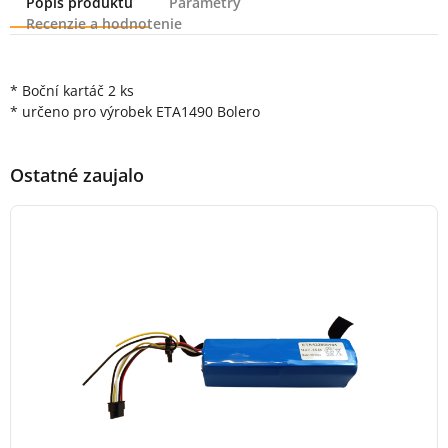
Popis produktu
Parametry
Recenzie a hodnotenie
Popis produktu
* Boční kartáč 2 ks
* určeno pro výrobek ETA1490 Bolero
Ostatné zaujalo