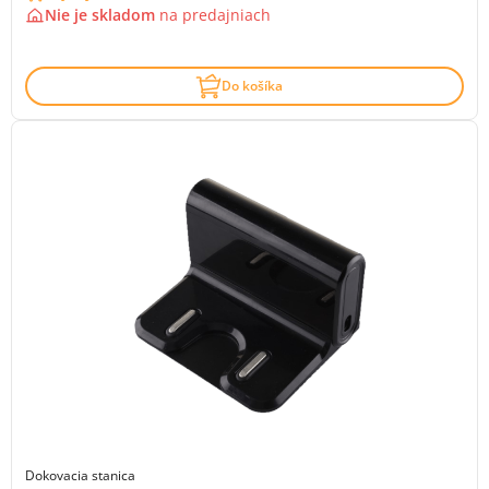
Nie je skladom
na
predajniach
Do košíka
Dokovacia stanica