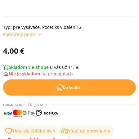
Typ: pre vysávače, Počet ks v balení: 2
Podrobný popis
4.00 €
Skladom v e-shope
u vás už 11. 8.
Nie je skladom
na
predajniach
Do košíka
GARANCIA BEZPEČNEJ PLATBY
Pridať do obľúbených
Pridať do porovnania