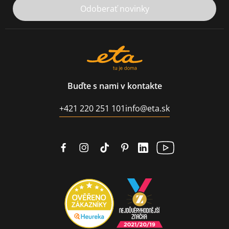
Odoberať novinky
Buďte s nami v kontakte
+421 220 251 101
info@eta.sk