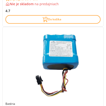
Nie je skladom
na
predajniach
4.7
Do košíka
Batéria