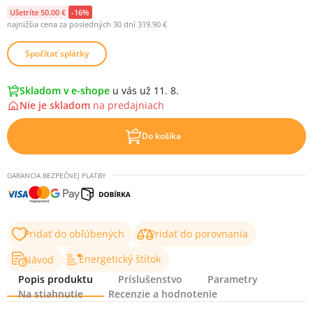
Ušetríte 50.00 €
-16%
najnižšia cena za posledných 30 dní 319.90 €
Spočítať splátky
Skladom v e-shope
u vás už 11. 8.
Nie je skladom
na
predajniach
Do košíka
GARANCIA BEZPEČNEJ PLATBY
Pridať do obľúbených
Pridať do porovnania
Energetický štítok
Návod
Popis produktu
Príslušenstvo
Parametry
Na stiahnutie
Recenzie a hodnotenie