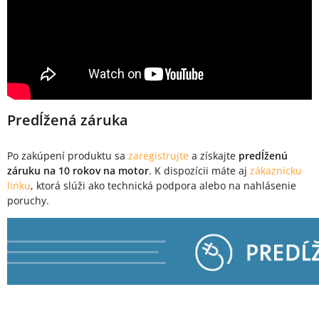
Predĺžená záruka
Po zakúpení produktu sa
zaregistrujte
a získajte
predĺženú
záruku na 10 rokov na motor
. K dispozícii máte aj
zákaznícku
linku
, ktorá slúži ako technická podpora alebo na nahlásenie
poruchy.