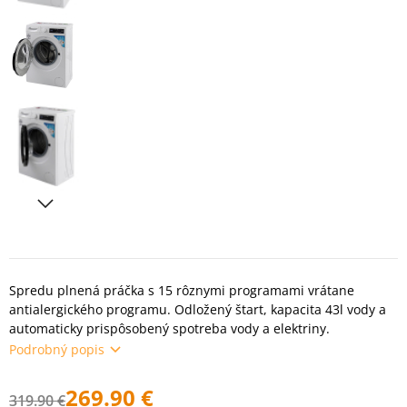
Spredu plnená práčka s 15 rôznymi programami vrátane
antialergického programu. Odložený štart, kapacita 43l vody a
automaticky prispôsobený spotreba vody a elektriny.
Podrobný popis
269.90 €
319.90 €