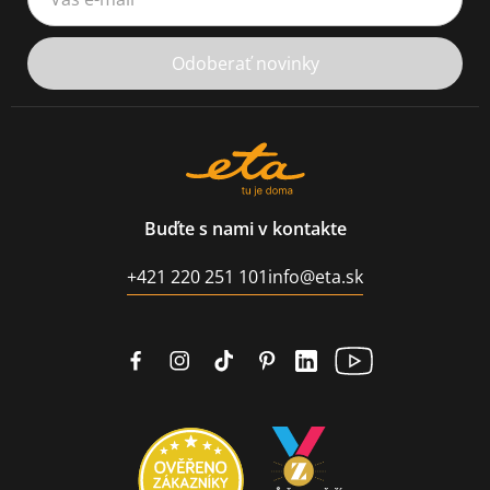
Odoberať novinky
Buďte s nami v kontakte
+421 220 251 101
info@eta.sk