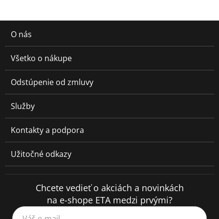
O nás
Všetko o nákupe
Odstúpenie od zmluvy
Služby
Kontakty a podpora
Užitočné odkazy
Chcete vedieť o akciách a novinkách
na e-shope ETA medzi prvými?
Váš e-mail