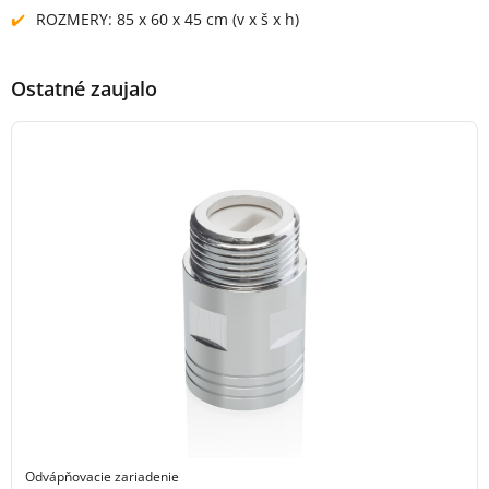
ROZMERY: 85 x 60 x 45 cm (v x š x h)
Ostatné zaujalo
Odvápňovacie zariadenie