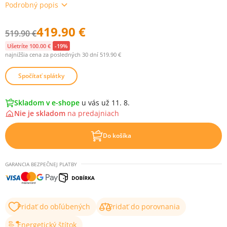
Podrobný popis
419.90 €
519.90 €
Ušetríte 100.00 €
-19%
najnižšia cena za posledných 30 dní 519.90 €
Spočítať splátky
Skladom v e-shope
u vás už 11. 8.
Nie je skladom
na
predajniach
Do košíka
GARANCIA BEZPEČNEJ PLATBY
Pridať do obľúbených
Pridať do porovnania
Energetický štítok