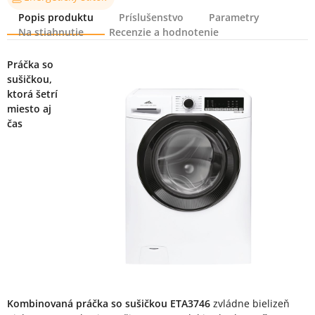
Popis produktu
Príslušenstvo
Parametry
Na stiahnutie
Recenzie a hodnotenie
Popis produktu
Práčka so
sušičkou,
ktorá šetrí
miesto aj
čas
Kombinovaná práčka so sušičkou ETA3746
zvládne bielizeň