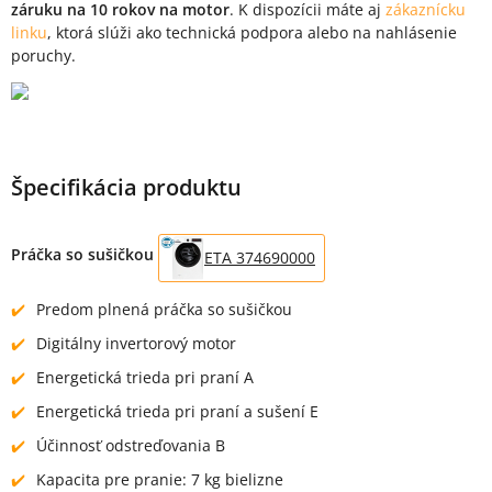
záruku na 10 rokov na motor
. K dispozícii máte aj
zákaznícku
linku
, ktorá slúži ako technická podpora alebo na nahlásenie
poruchy.
Špecifikácia produktu
Práčka so sušičkou
ETA 374690000
Predom plnená práčka so sušičkou
Digitálny invertorový motor
Energetická trieda pri praní A
Energetická trieda pri praní a sušení E
Účinnosť odstreďovania B
Kapacita pre pranie: 7 kg bielizne