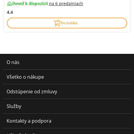
ihneď k dispozícii
na
6 predajniach
4.4
Do košíka
O nás
Všetko o nákupe
Odstúpenie od zmluvy
Služby
Kontakty a podpora