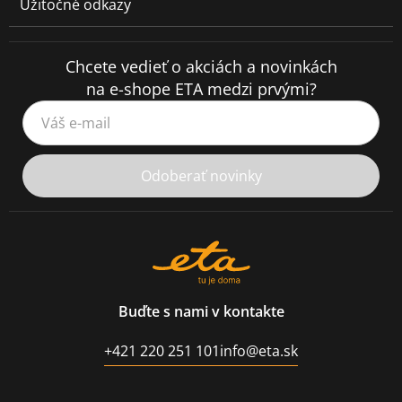
Užitočné odkazy
Chcete vedieť o akciách a novinkách
na e-shope ETA medzi prvými?
Váš e-mail
Odoberať novinky
Buďte s nami v kontakte
+421 220 251 101
info@eta.sk