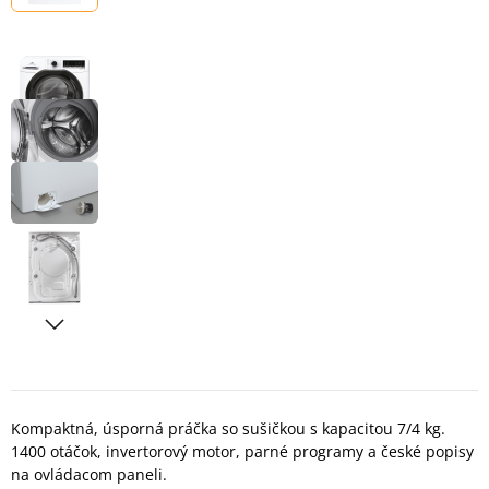
Kompaktná, úsporná práčka so sušičkou s kapacitou 7/4 kg.
1400 otáčok, invertorový motor, parné programy a české popisy
na ovládacom paneli.