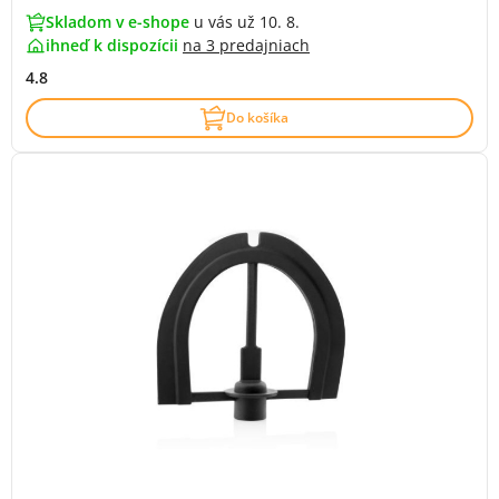
Skladom v e-shope
u vás už 10. 8.
ihneď k dispozícii
na
3 predajniach
4.8
Do košíka