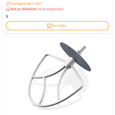
Zvyčajne do 7 dní
Nie je skladom
na
predajniach
5
Do košíka