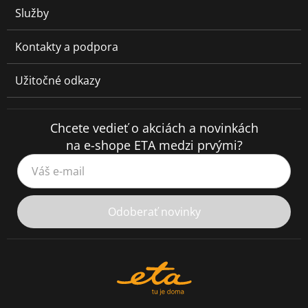
Služby
Kontakty a podpora
Užitočné odkazy
Chcete vedieť o akciách a novinkách
na e-shope ETA medzi prvými?
Váš e-mail
Odoberať novinky