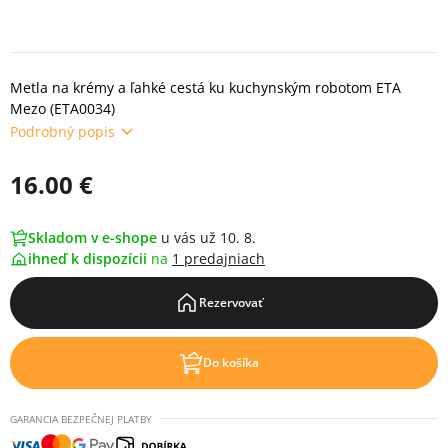
Metla na krémy a ľahké cestá ku kuchynským robotom ETA
Mezo (ETA0034)
Podrobný popis
16.00 €
Skladom v e-shope
u vás už 10. 8.
ihneď k dispozícii
na
1 predajniach
Rezervovať
Do košíka
GARANCIA BEZPEČNEJ PLATBY