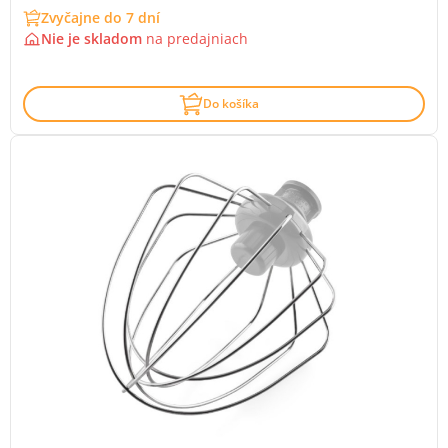
Zvyčajne do 7 dní
Nie je skladom
na
predajniach
Do košíka