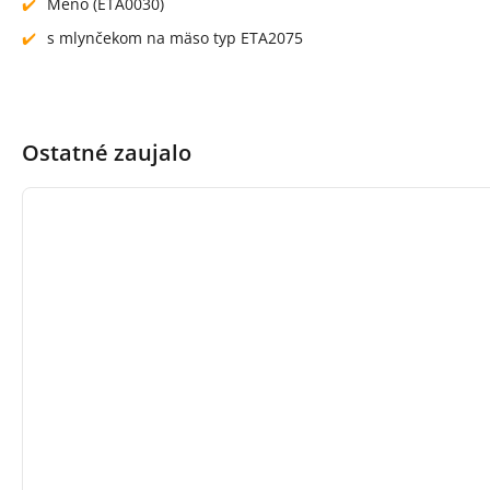
Meno (ETA0030)
s mlynčekom na mäso typ ETA2075
Ostatné zaujalo