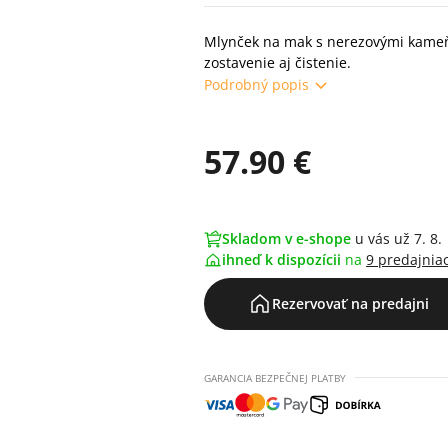
Mlynček na mak s nerezovými kame
zostavenie aj čistenie.
Podrobný popis
57.90 €
Skladom v e-shope
u vás už 7. 8.
ihneď k dispozícii
na
9 predajnia
Rezervovať na predajni
GARANCIA BEZPEČNEJ PLATBY