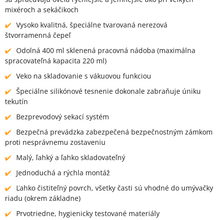
mixéroch a sekáčikoch
Vysoko kvalitná, špeciálne tvarovaná nerezová
štvorramenná čepeľ
Odolná 400 ml sklenená pracovná nádoba (maximálna
spracovateľná kapacita 220 ml)
Veko na skladovanie s vákuovou funkciou
Špeciálne silikónové tesnenie dokonale zabraňuje úniku
tekutín
Bezprevodový sekací systém
Bezpečná prevádzka zabezpečená bezpečnostným zámkom
proti nesprávnemu zostaveniu
Malý, ľahký a ľahko skladovateľný
Jednoduchá a rýchla montáž
Ľahko čistiteľný povrch, všetky časti sú vhodné do umývačky
riadu (okrem základne)
Prvotriedne, hygienicky testované materiály