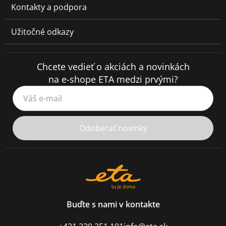
Kontakty a podpora
Užitočné odkazy
Chcete vedieť o akciách a novinkách
na e-shope ETA medzi prvými?
Váš e-mail
Odoberať novinky
Buďte s nami v kontakte