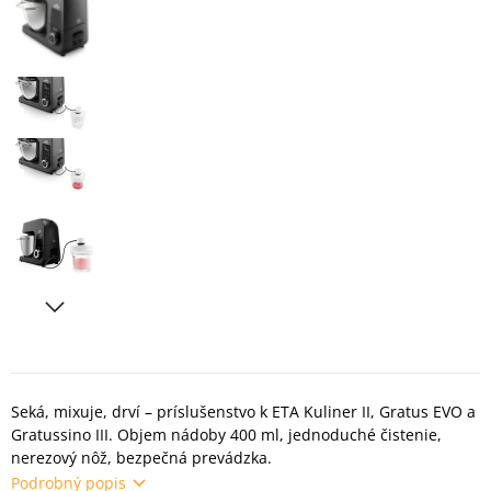
Seká, mixuje, drví – príslušenstvo k ETA Kuliner II, Gratus EVO a
Gratussino III. Objem nádoby 400 ml, jednoduché čistenie,
nerezový nôž, bezpečná prevádzka.
Podrobný popis