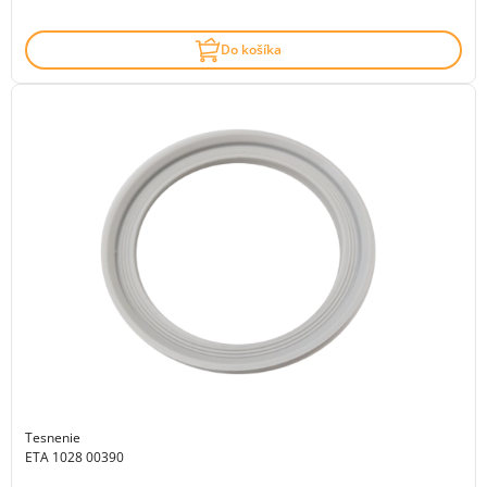
Do košíka
Tesnenie
ETA 1028 00390