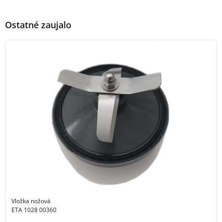
Ostatné zaujalo
Vložka nožová
ETA 1028 00360