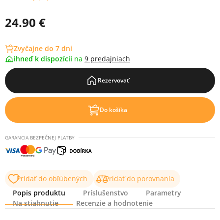
24.90 €
Zvyčajne do 7 dní
ihneď k dispozícii
na
9 predajniach
Rezervovať
Do košíka
GARANCIA BEZPEČNEJ PLATBY
Pridať do obľúbených
Pridať do porovnania
Popis produktu
Príslušenstvo
Parametry
Na stiahnutie
Recenzie a hodnotenie