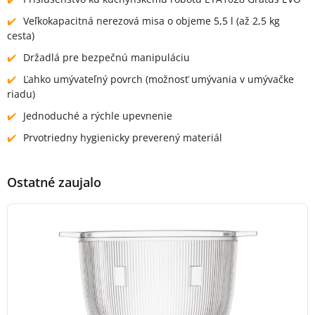
Veľkokapacitná nerezová misa o objeme 5,5 l (až 2,5 kg
cesta)
Držadlá pre bezpečnú manipuláciu
Ľahko umývateľný povrch (možnosť umývania v umývačke
riadu)
Jednoduché a rýchle upevnenie
Prvotriedny hygienicky preverený materiál
Ostatné zaujalo