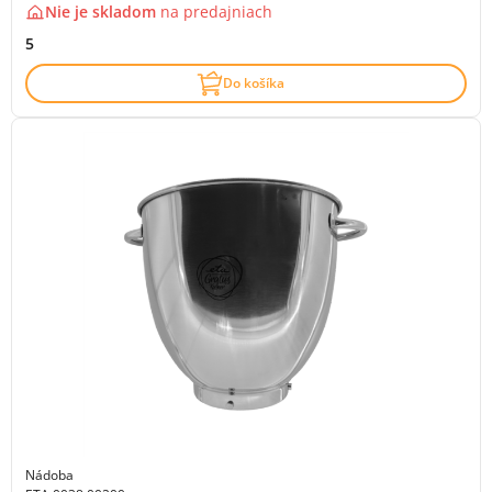
Nie je skladom
na
predajniach
5
Do košíka
Nádoba