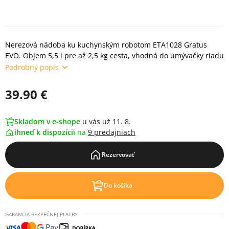
Nerezová nádoba ku kuchynským robotom ETA1028 Gratus
EVO. Objem 5,5 l pre až 2,5 kg cesta, vhodná do umývačky riadu
Podrobný popis
39.90 €
Skladom v e-shope
u vás už 11. 8.
ihneď k dispozícii
na
9 predajniach
Rezervovať
Do košíka
GARANCIA BEZPEČNEJ PLATBY