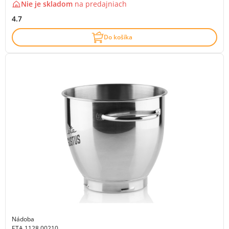
Nie je skladom
na
predajniach
4.7
Do košíka
Nádoba
ETA 1128 00210