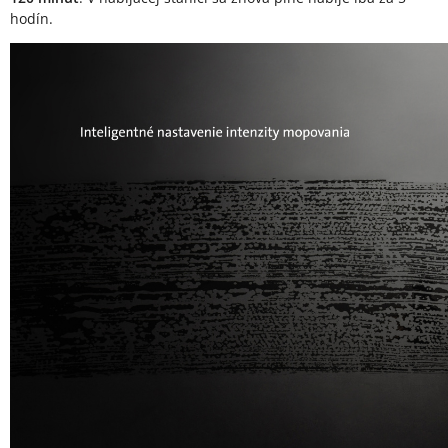
hodín.