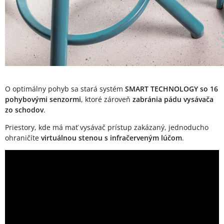
O optimálny pohyb sa stará systém
SMART TECHNOLOGY so 16
pohybovými senzormi
, ktoré zároveň
zabránia pádu vysávača
zo schodov
.
Priestory, kde má mať vysávač prístup zakázaný, jednoducho
ohraničíte
virtuálnou stenou s infračerveným lúčom
.