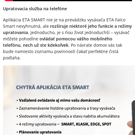
Upratovacia služba na telefóne
Aplikácia ETA SMART nie je na prevádzku vysávača ETA Falco
Smart nevyhnutná, ale
rozširuje niektoré jeho funkcie a režimy
upratovania
. Jednoducho, je s ňou život jednoduchší – vysávač
môžete pohodlne
ovládať pomocou vášho mobilného
telefónu, nech už ste kdekoľvek
. Po návrate domov vás tak
bude namiesto zoznamu povinností čakať perfektne čistá
podlaha.