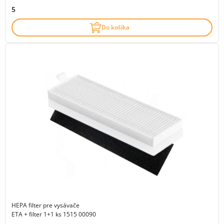
5
Do košíka
HEPA filter pre vysávače
ETA + filter 1+1 ks 1515 00090