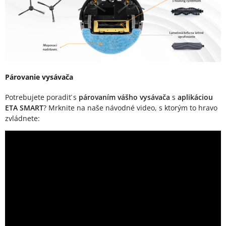
Párovanie vysávača
Potrebujete poradiť s
párovaním vášho vysávača
s
aplikáciou
ETA SMART
? Mrknite na naše návodné video, s ktorým to hravo
zvládnete: