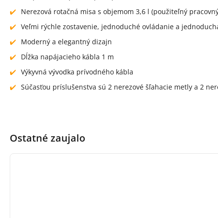
Nerezová rotačná misa s objemom 3,6 l (použiteľný pracovný 
Veľmi rýchle zostavenie, jednoduché ovládanie a jednoduc
Moderný a elegantný dizajn
Dĺžka napájacieho kábla 1 m
Výkyvná vývodka prívodného kábla
Súčasťou príslušenstva sú 2 nerezové šľahacie metly a 2 ne
Ostatné zaujalo