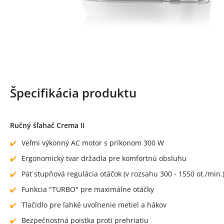
Špecifikácia produktu
Ručný šľahač Crema II
Veľmi výkonný AC motor s príkonom 300 W
Ergonomický tvar držadla pre komfortnú obsluhu
Päť stupňová regulácia otáčok (v rozsahu 300 - 1550 ot./min
Funkcia "TURBO" pre maximálne otáčky
Tlačidlo pre ľahké uvoľnenie metiel a hákov
Bezpečnostná poistka proti prehriatiu