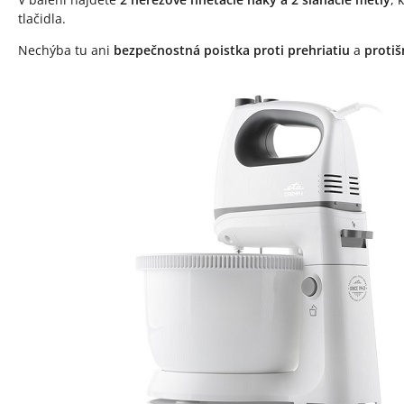
tlačidla.
Nechýba tu ani
bezpečnostná poistka proti prehriatiu
a
protiš