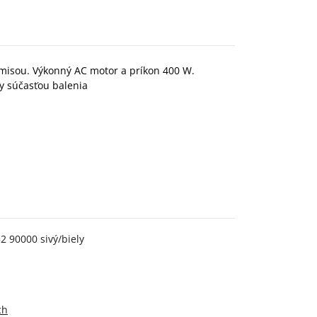
misou. Výkonný AC motor a príkon 400 W.
y súčasťou balenia
2 90000 sivý/biely
ch