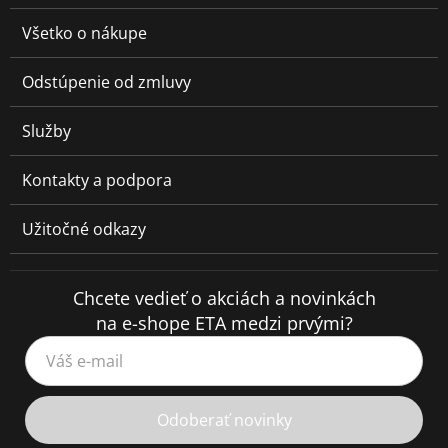
Všetko o nákupe
Odstúpenie od zmluvy
Služby
Kontakty a podpora
Užitočné odkazy
Chcete vedieť o akciách a novinkách
na e-shope ETA medzi prvými?
Váš e-mail
Odoberať novinky