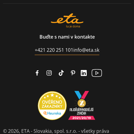
Buďte s nami v kontakte
+421 220 251 101
info@eta.sk
© 2026,
ETA - Slovakia, spol. s.r.o.
- všetky práva