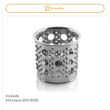
Do košíka
Strúhadlo
ETA trhacie 5075 00350