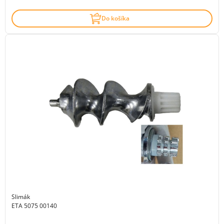
Do košíka
Slimák
ETA 5075 00140