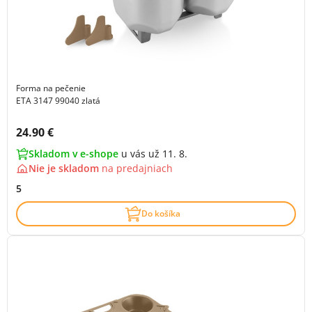
Forma na pečenie
ETA 3147 99040 zlatá
Cena s DPH:
24.90 €
Skladom v e-shope
u vás už 11. 8.
Nie je skladom
na
predajniach
5
Do košíka