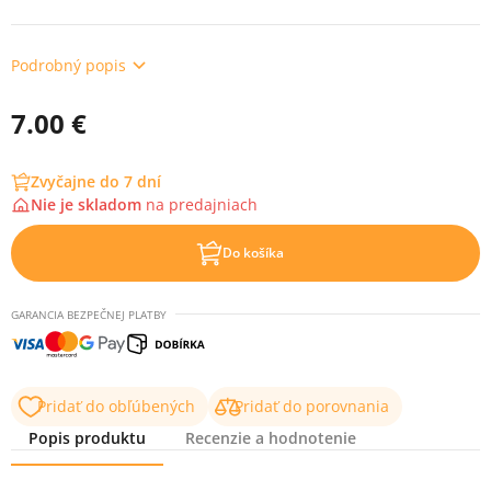
Podrobný popis
7.00 €
Zvyčajne do 7 dní
Nie je skladom
na
predajniach
Do košíka
GARANCIA BEZPEČNEJ PLATBY
Pridať do obľúbených
Pridať do porovnania
Popis produktu
Recenzie a hodnotenie