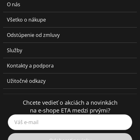
O nás
Všetko o nákupe
Odstúpenie od zmluvy
Služby
Kontakty a podpora
Užitočné odkazy
Chcete vedieť o akciách a novinkách
na e-shope ETA medzi prvými?
Váš e-mail