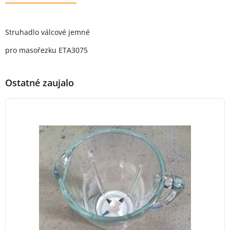
Popis produktu
Struhadlo válcové jemné
pro masořezku ETA3075
Ostatné zaujalo