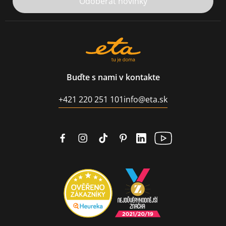
Odoberať novinky
Buďte s nami v kontakte
+421 220 251 101
info@eta.sk