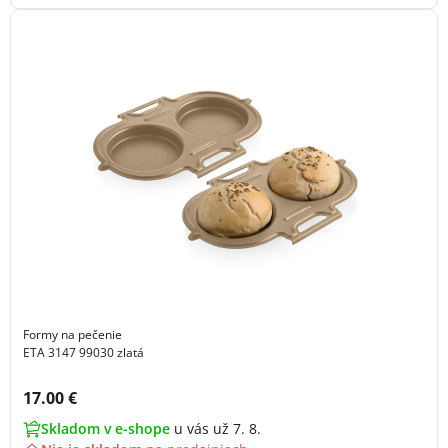
Formy na pečenie
ETA 3147 99030 zlatá
Cena s DPH:
17.00 €
Skladom v e-shope
u vás už 7. 8.