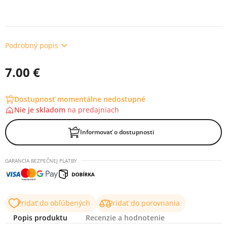
Podrobný popis
7.00 €
Dostupnosť momentálne nedostupné
Nie je skladom
na
predajniach
Informovať o dostupnosti
GARANCIA BEZPEČNEJ PLATBY
Pridať do obľúbených
Pridať do porovnania
Popis produktu
Recenzie a hodnotenie