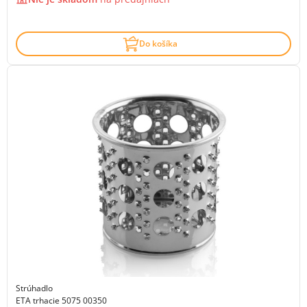
Do košíka
Strúhadlo
ETA trhacie 5075 00350