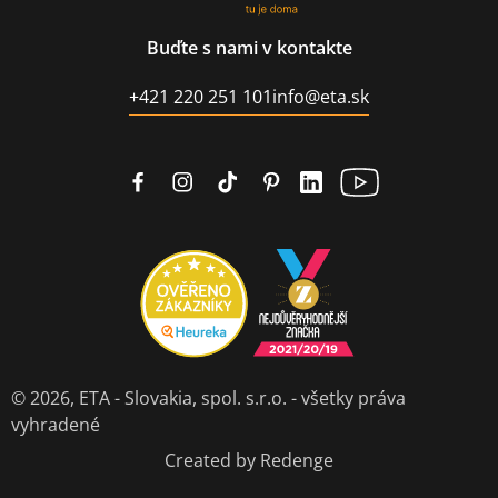
Buďte s nami v kontakte
+421 220 251 101
info@eta.sk
© 2026,
ETA - Slovakia, spol. s.r.o.
- všetky práva
vyhradené
Created by Redenge