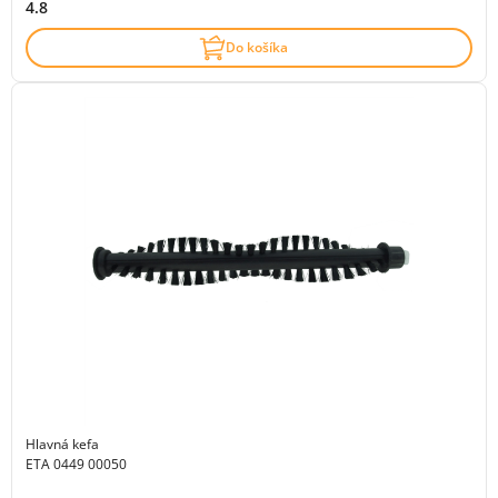
4.8
Do košíka
Hlavná kefa
ETA 0449 00050