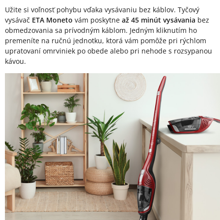
Užite si voľnosť pohybu vďaka vysávaniu bez káblov. Tyčový
vysávač
ETA Moneto
vám poskytne
až 45 minút vysávania
bez
obmedzovania sa prívodným káblom. Jedným kliknutím ho
premeníte na ručnú jednotku, ktorá vám pomôže pri rýchlom
upratovaní omrviniek po obede alebo pri nehode s rozsypanou
kávou.