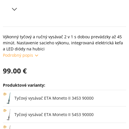
Výkonný tyčový a ručný vysávač 2 v 1 s dobou prevádzky až 45
minút. Nastavenie sacieho výkonu, integrovaná elektrická kefa
a LED diódy na hubici
Podrobný popis
99.00 €
Produktové varianty:
Varianty
Tyčový vysávač ETA Moneto II 3453 90000
Tyčový vysávač ETA Moneto II 5453 90000