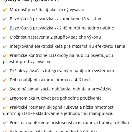
Možnosť použitia aj ako ručný vysávač
Bezdrôtová prevádzka - akumulátor 18 V Li-ion
Bezdrôtová prevádzka - až 45 minút na jedno nabitie
Možnosť nastavenia 2 stupňov sacieho výkonu
Integrovaná elektrická kefa pre maximálnu efektivitu sania
Praktické kontrolné LED diódy na hubicu osvetľujúcu
priestor pred vysávačom
Držiak vysávača s integrovaným nabíjacím systémom
Doba nabíjania akumulátora cca 4-6 hod
Svetelná signalizácia nabíjania, nabitia a prevádzky
Ergonomická rukoväť pre pohodlné používanie
Praktické rozmery, sklopná rukoväť a nízka hmotnosť
umožňujú ľahké skladovanie a jednoduchú manipuláciu
Priestor na uloženie príslušenstva (štrbinová hubica a kefka)
Jednoduché ovládanie a jednoduchá údržba