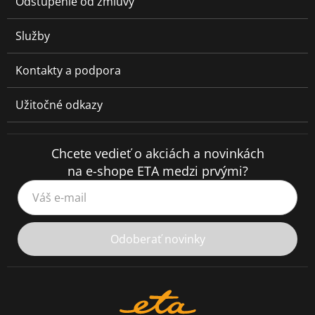
Odstúpenie od zmluvy
Služby
Kontakty a podpora
Užitočné odkazy
Chcete vedieť o akciách a novinkách
na e-shope ETA medzi prvými?
Váš e-mail
Odoberať novinky