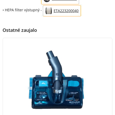
• HEPA filter výstupný -
ETA223200040
Ostatné zaujalo