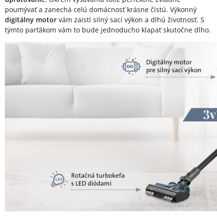
poumývať a zanechá celú domácnosť krásne čistú. Výkonný
digitálny motor
vám zaistí silný sací výkon a dlhú životnosť. S
týmto parťákom vám to bude jednoducho klapať skutočne dlho.