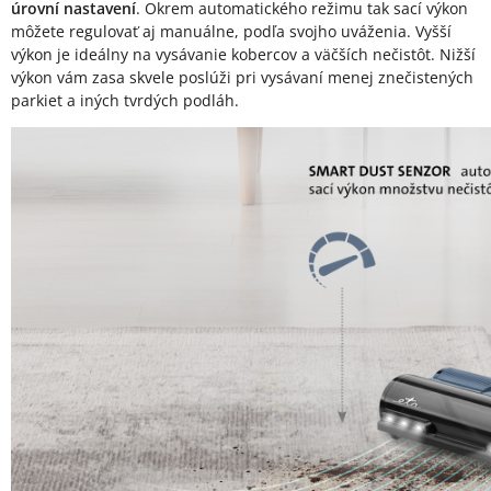
úrovní nastavení
. Okrem automatického režimu tak sací výkon
môžete regulovať aj manuálne, podľa svojho uváženia. Vyšší
výkon je ideálny na vysávanie kobercov a väčších nečistôt. Nižší
výkon vám zasa skvele poslúži pri vysávaní menej znečistených
parkiet a iných tvrdých podláh.