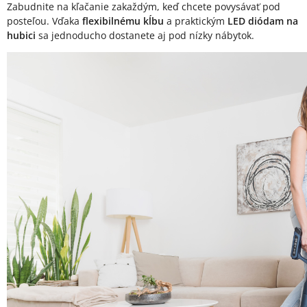
Zabudnite na kľačanie zakaždým, keď chcete povysávať pod
posteľou. Vďaka
flexibilnému kĺbu
a praktickým
LED diódam na
hubici
sa jednoducho dostanete aj pod nízky nábytok.