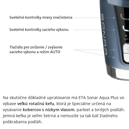
Na skutočne dôkladné upratovanie má ETA Sonar Aqua Plus vo
výbave
veľkú rotačnú kefu
, ktorá je špeciálne určená na
vysávanie
kobercov s nízkym vlasom
, parkiet a tvrdých podláh.
Jemná kefka je veľmi šetrná a nemusíte sa tak báť žiadneho
poškrabania podláh.