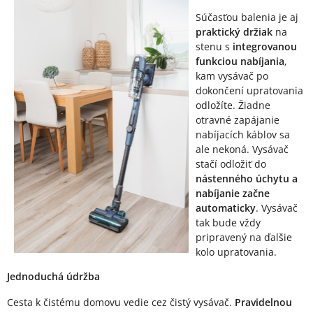
Súčasťou balenia je aj
praktický držiak
na
stenu s
integrovanou
funkciou nabíjania
,
kam vysávač po
dokončení upratovania
odložíte. Žiadne
otravné zapájanie
nabíjacích káblov sa
ale nekoná. Vysávač
stačí odložiť do
nástenného úchytu a
nabíjanie začne
automaticky
. Vysávač
tak bude vždy
pripravený na ďalšie
kolo upratovania.
Jednoduchá údržba
Cesta k čistému domovu vedie cez čistý vysávač.
Pravidelnou