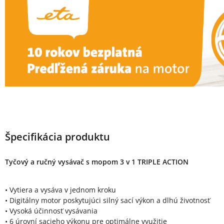
Špecifikácia produktu
Tyčový a ručný vysávač s mopom 3 v 1 TRIPLE ACTION
• Vytiera a vysáva v jednom kroku
• Digitálny motor poskytujúci silný sací výkon a dlhú životnosť
• Vysoká účinnosť vysávania
• 6 úrovní sacieho výkonu pre optimálne využitie