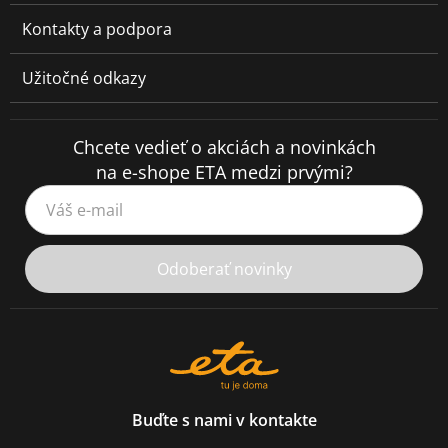
Kontakty a podpora
Užitočné odkazy
Chcete vedieť o akciách a novinkách
na e-shope ETA medzi prvými?
Váš e-mail
Odoberať novinky
Buďte s nami v kontakte