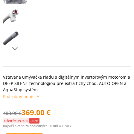
Vstavaná umývačka riadu s digitálnym invertorovým motorom a
DEEP SILENT technológiou pre extra tichý chod. AUTO OPEN a
AquaStop systém.
Podrobný popis
369.00 €
408.90 €
Ušetríte 39.90 €
-10%
najnižšia cena za posledných 30 dní 408.90 €