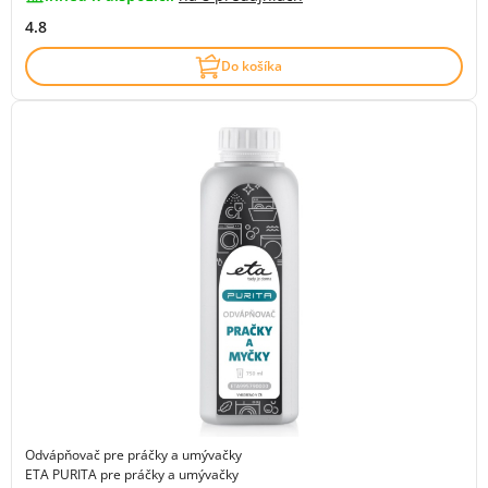
4.8
Do košíka
Odvápňovač pre práčky a umývačky
ETA PURITA pre práčky a umývačky