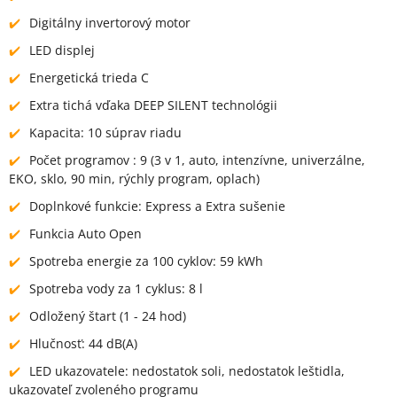
Digitálny invertorový motor
LED displej
Energetická trieda C
Extra tichá vďaka DEEP SILENT technológii
Kapacita: 10 súprav riadu
Počet programov : 9 (3 v 1, auto, intenzívne, univerzálne,
EKO, sklo, 90 min, rýchly program, oplach)
Doplnkové funkcie: Express a Extra sušenie
Funkcia Auto Open
Spotreba energie za 100 cyklov: 59 kWh
Spotreba vody za 1 cyklus: 8 l
Odložený štart (1 - 24 hod)
Hlučnosť: 44 dB(A)
LED ukazovatele: nedostatok soli, nedostatok leštidla,
ukazovateľ zvoleného programu