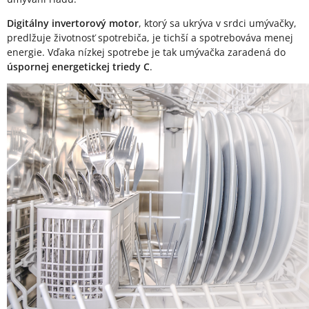
Digitálny invertorový motor
, ktorý sa ukrýva v srdci umývačky,
predlžuje životnosť spotrebiča, je tichší a spotrebováva menej
energie. Vďaka nízkej spotrebe je tak umývačka zaradená do
úspornej energetickej triedy C
.