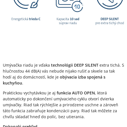
Umývačka riadu je vďaka
technológii DEEP SILENT
extra tichá. S
hlučnosťou 44 dB(A) vás nebude nijako rušiť a skvele sa tak
hodí aj do domácností, kde je
obývacia izba spojená s
kuchyňou
.
Praktickou vychytávkou je aj
funkcia AUTO OPEN
, ktorá
automaticky po dokončení umývacieho cyklu otvorí dvierka
umývačky. Riad tak rýchlejšie a prirodzene uschne a zároveň
táto funkcia zabraňuje kondenzácii pary. Riad tak môžete za
chvíľu skladať hneď do políc, bez utierania.
Dokonalý prehľad