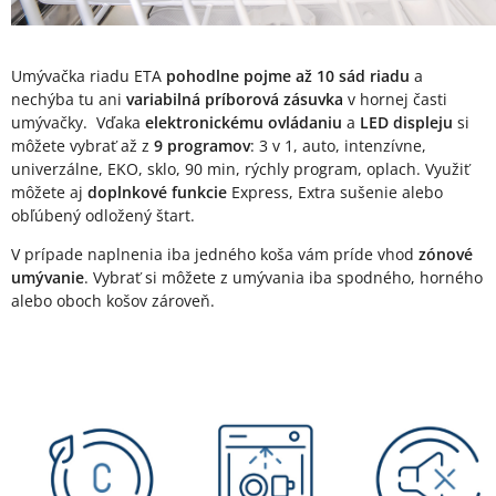
Umývačka riadu ETA
pohodlne pojme až 10 sád riadu
a
nechýba tu ani
variabilná príborová zásuvka
v hornej časti
umývačky. Vďaka
elektronickému ovládaniu
a
LED displeju
si
môžete vybrať až z
9 programov
: 3 v 1, auto, intenzívne,
univerzálne, EKO, sklo, 90 min, rýchly program, oplach. Využiť
môžete aj
doplnkové funkcie
Express, Extra sušenie alebo
obľúbený odložený štart.
V prípade naplnenia iba jedného koša vám príde vhod
zónové
umývanie
. Vybrať si môžete z umývania iba spodného, horného
alebo oboch košov zároveň.