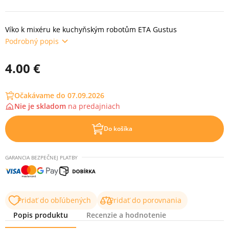
Víko k mixéru ke kuchyňským robotům ETA Gustus
Podrobný popis
4.00 €
Očakávame do 07.09.2026
Nie je skladom
na
predajniach
Do košíka
GARANCIA BEZPEČNEJ PLATBY
Pridať do obľúbených
Pridať do porovnania
Popis produktu
Recenzie a hodnotenie