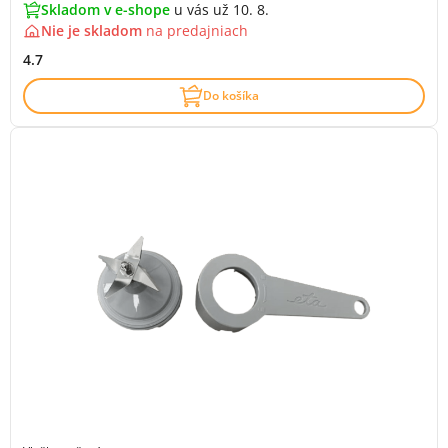
Skladom v e-shope
u vás už 10. 8.
Nie je skladom
na
predajniach
4.7
Do košíka