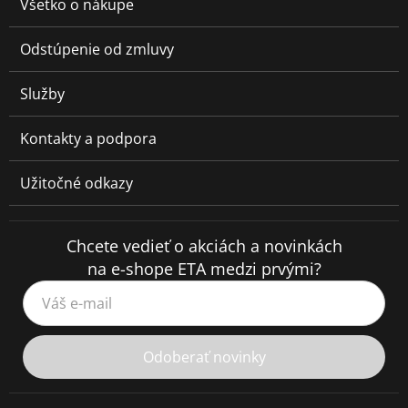
Všetko o nákupe
Odstúpenie od zmluvy
Služby
Kontakty a podpora
Užitočné odkazy
Chcete vedieť o akciách a novinkách
na e-shope ETA medzi prvými?
Váš e-mail
Odoberať novinky