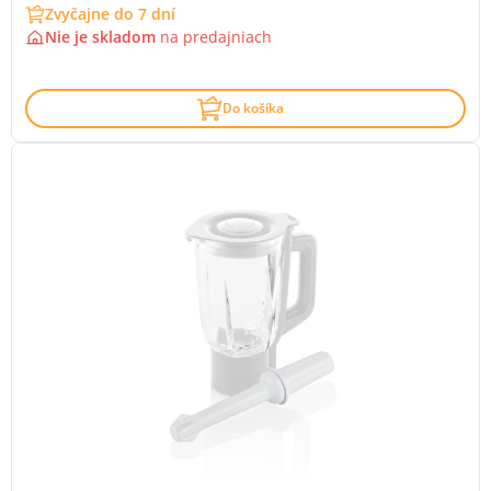
Zvyčajne do 7 dní
Nie je skladom
na
predajniach
Do košíka