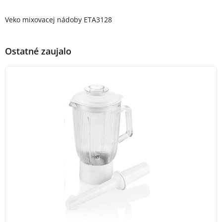
Popis produktu
Veko mixovacej nádoby ETA3128
Ostatné zaujalo