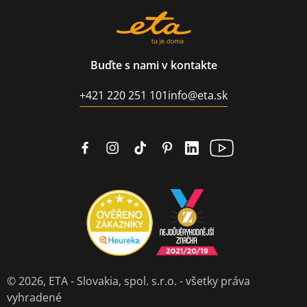
Buďte s nami v kontakte
+421 220 251 101
info@eta.sk
© 2026,
ETA - Slovakia, spol. s.r.o.
- všetky práva
vyhradené