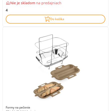
Nie je skladom
na
predajniach
4
Do košíka
Formy na pečenie