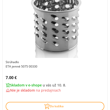
Strúhadlo
ETA jemné 5075 00330
Cena s DPH:
7.00 €
Skladom v e-shope
u vás už 10. 8.
Nie je skladom
na
predajniach
Do košíka