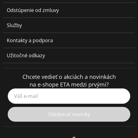
Odstúpenie od zmluvy
Služby
Kontakty a podpora
Užitočné odkazy
Chcete vedieť o akciách a novinkách
na e-shope ETA medzi prvými?
Váš e-mail
Odoberať novinky