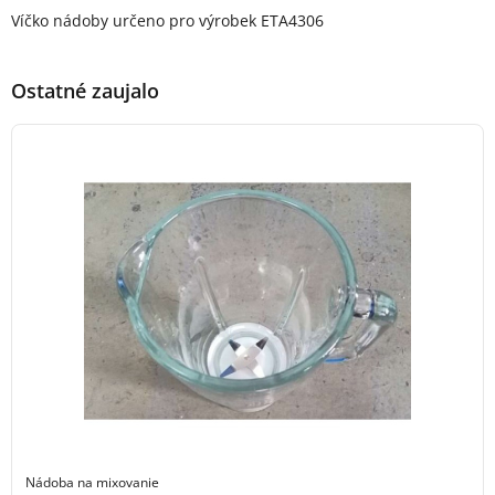
Popis produktu
Víčko nádoby určeno pro výrobek ETA4306
Ostatné zaujalo
Nádoba na mixovanie