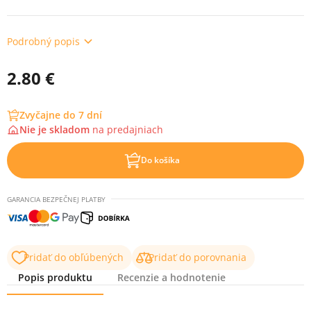
Podrobný popis
2.80 €
Zvyčajne do 7 dní
Nie je skladom
na
predajniach
Do košíka
GARANCIA BEZPEČNEJ PLATBY
Pridať do obľúbených
Pridať do porovnania
Popis produktu
Recenzie a hodnotenie