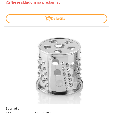
Nie je skladom
na
predajniach
Do košíka
Strúhadlo