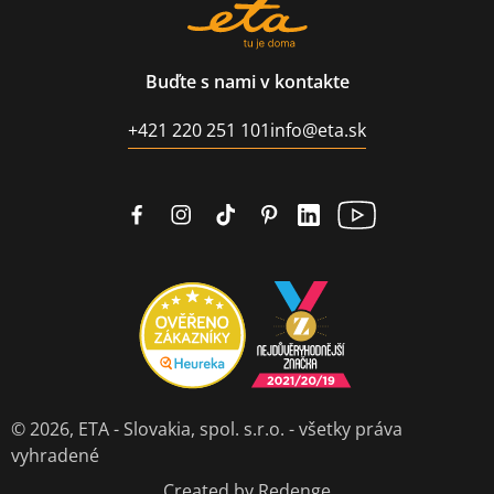
Buďte s nami v kontakte
+421 220 251 101
info@eta.sk
© 2026,
ETA - Slovakia, spol. s.r.o.
- všetky práva
vyhradené
Created by Redenge