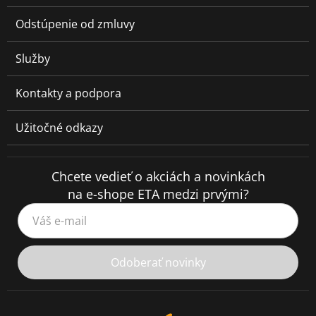
Odstúpenie od zmluvy
Služby
Kontakty a podpora
Užitočné odkazy
Chcete vedieť o akciách a novinkách
na e-shope ETA medzi prvými?
Váš e-mail
Odoberať novinky