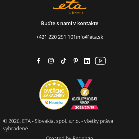
Buďte s nami v kontakte
+421 220 251 101
info@eta.sk
© 2026,
ETA - Slovakia, spol. s.r.o.
- všetky práva
vyhradené
Created by Redenge