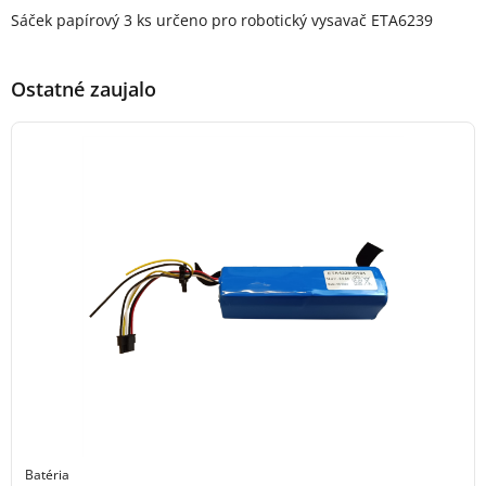
Popis produktu
Sáček papírový 3 ks určeno pro robotický vysavač ETA6239
Ostatné zaujalo
Batéria