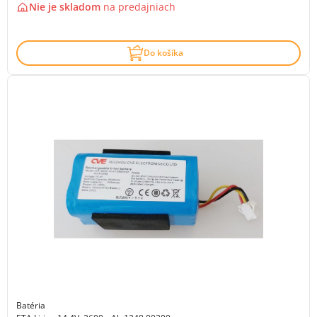
Nie je skladom
na
predajniach
Do košíka
Batéria