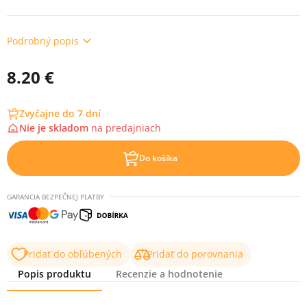
Podrobný popis
8.20 €
Zvyčajne do 7 dní
Nie je skladom
na
predajniach
Do košíka
GARANCIA BEZPEČNEJ PLATBY
Pridať do obľúbených
Pridať do porovnania
Popis produktu
Recenzie a hodnotenie