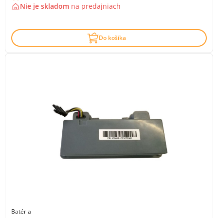
Nie je skladom
na
predajniach
Do košíka
Batéria