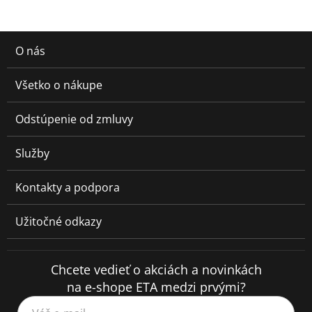
O nás
Všetko o nákupe
Odstúpenie od zmluvy
Služby
Kontakty a podpora
Užitočné odkazy
Chcete vedieť o akciách a novinkách
na e-shope ETA medzi prvými?
Váš e-mail