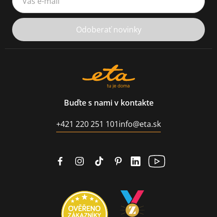
Odoberať novinky
Buďte s nami v kontakte
+421 220 251 101
info@eta.sk