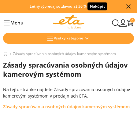
Letný výpredaj so zľavou až 36 %
Nakúpiť
0
Menu
Hlavní
Všetky kategórie
Zásady spracúvania osobných údajov kamerovým systémom
Zásady spracúvania osobných údajov
kamerovým systémom
Na tejto stránke nájdete Zásady spracovania osobných údajov
kamerovým systémom v predajniach ETA.
Zásady spracúvania osobných údajov kamerovým systémom