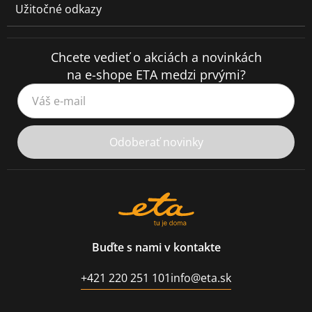
Užitočné odkazy
Chcete vedieť o akciách a novinkách
na e-shope ETA medzi prvými?
Váš e-mail
Odoberať novinky
Buďte s nami v kontakte
+421 220 251 101
info@eta.sk