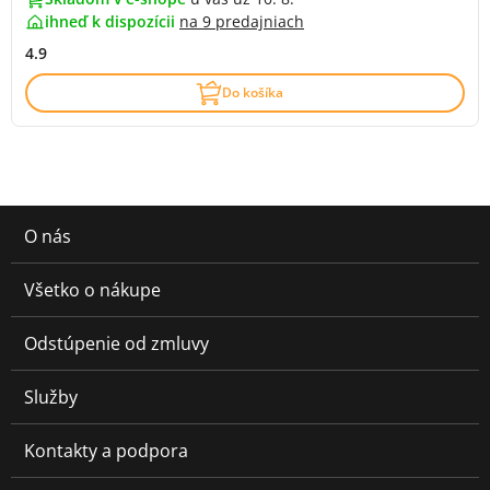
ihneď k dispozícii
na
9 predajniach
4.9
Do košíka
O nás
Všetko o nákupe
Odstúpenie od zmluvy
Služby
Kontakty a podpora