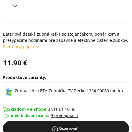
Batériová detská zubná kefka so stojančekom, pohárikom a
presýpacími hodinami pre zábavné a efektívne čistenie zúbkov.
Podrobný popis
11.90 €
Produktové varianty:
Varianty
Zubná kefka ETA Zubnička TV Déčko 1294 90080 modrá
Skladom v e-shope
u vás už 10. 8.
ihneď k dispozícii
na
9 predajniach
Rezervovať