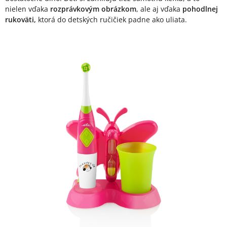
nielen vďaka
rozprávkovým obrázkom
, ale aj vďaka
pohodlnej
rukoväti,
ktorá do detských ručičiek padne ako uliata.