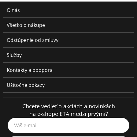
O nás
Všetko o nákupe
Odstúpenie od zmluvy
Služby
Kontakty a podpora
Užitočné odkazy
Chcete vedieť o akciách a novinkách
na e-shope ETA medzi prvými?
Váš e-mail