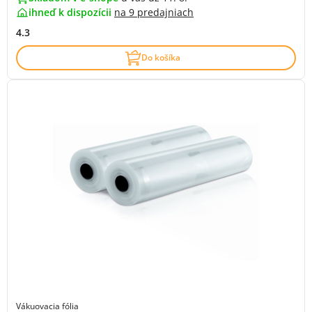
ihneď k dispozícii
na
9 predajniach
4.3
Do košíka
Vákuovacia fólia