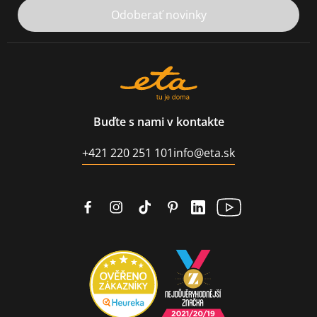
Odoberať novinky
Buďte s nami v kontakte
+421 220 251 101
info@eta.sk