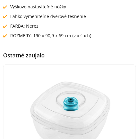
Výškovo nastaviteľné nôžky
Ľahko vymeniteľné dverové tesnenie
FARBA: Nerez
ROZMERY: 190 x 90,9 x 69 cm (v x š x h)
Ostatné zaujalo