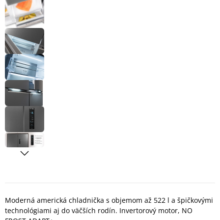
Moderná americká chladnička s objemom až 522 l a špičkovými
technológiami aj do väčších rodín. Invertorový motor, NO