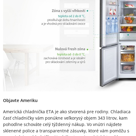
Objavte Ameriku
Americká chladnička ETA je ako stvorená pre rodiny. Chladiaca
časť chladničky vám ponúkne veľkorysý objem 343 litrov, kam
pohodlne schováte celý týždenný nákup. Vo vnútri nájdete
sklenené police a transparentné zásuvky, ktoré vám pomôžu s