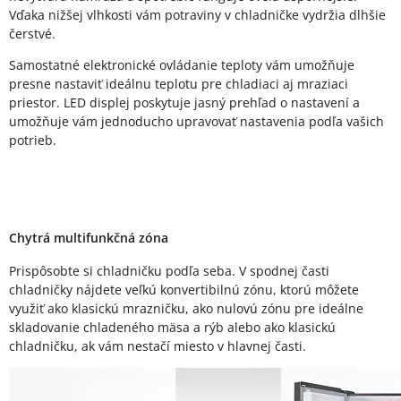
Vďaka nižšej vlhkosti vám potraviny v chladničke vydržia dlhšie
čerstvé.
Samostatné elektronické ovládanie teploty vám umožňuje
presne nastaviť ideálnu teplotu pre chladiaci aj mraziaci
priestor. LED displej poskytuje jasný prehľad o nastavení a
umožňuje vám jednoducho upravovať nastavenia podľa vašich
potrieb.
Chytrá multifunkčná zóna
Prispôsobte si chladničku podľa seba. V spodnej časti
chladničky nájdete veľkú konvertibilnú zónu, ktorú môžete
využiť ako klasickú mrazničku, ako nulovú zónu pre ideálne
skladovanie chladeného mäsa a rýb alebo ako klasickú
chladničku, ak vám nestačí miesto v hlavnej časti.