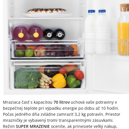
Mraziaca časť s kapacitou
70 litrov
uchová vaše potraviny v
bezpečnej teplote pri výpadku energie po dobu až 10 hodín.
Počas jedného dňa zvládne zamraziť 3,2 kg potravín. Priestor
mrazničky je vybavený tromi transparentnými zásuvkami.
Režim
SUPER MRAZENIE
oceníte, ak prinesiete veľký nákup,