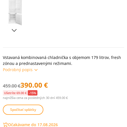
Vstavaná kombinovaná chladnička s objemom 179 litrov, fresh
zónou a prednastavenými režimami.
Podrobný popis
390.00 €
459.00 €
Ušetríte 69.00 €
-15%
najnižšia cena za posledných 30 dní 459.00 €
Spočítať splátky
Očakávame do 17.08.2026