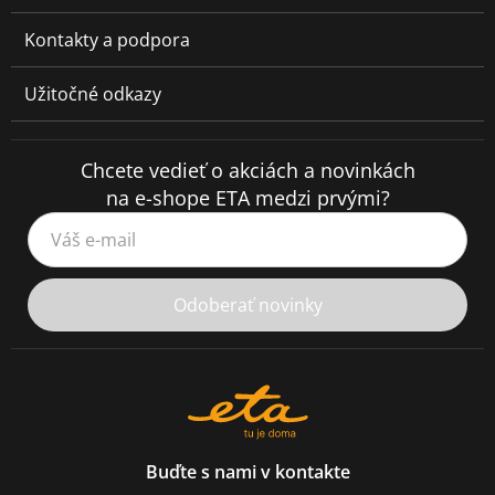
Kontakty a podpora
Užitočné odkazy
Chcete vedieť o akciách a novinkách
na e-shope ETA medzi prvými?
Váš e-mail
Odoberať novinky
Buďte s nami v kontakte