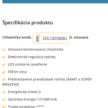
Špecifikácia produktu
Chladnička komb.
D, vstavaná
ETA 139190001
Vstavaná kombinovaná chladnička
Elektronická regulácia teploty
LED vnútorné osvetlenie
FRESH zóna
Prednastavené prevádzkové režimy SMART a SUPER
MRAZENIE
Energetická trieda D
Spotreba energie 173 kWh/rok
Trieda mrazenia: ****