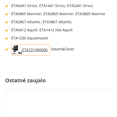
ETA0441 Sirius, ETA1441 Sirius, ETA2441 Sirius
ETA0865 Mariner, ETA2865 Mariner, ETA3865 Mariner
ETA2867 Atlantic, ETA3867 Atlantic
ETA0412 Aquill, ETA1412 Hot Aquill
ETA1230 Aquamaster
Steam&Clean
ETA721490000
Ostatné zaujalo