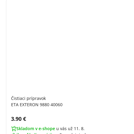
Čistiaci prípravok
ETA EXTERON 9880 40060
Cena s DPH:
3.90 €
Skladom v e-shope
u vás už 11. 8.