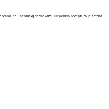
obercami, čalúnením aj sedačkami. Nepenivá receptúra je šetrná