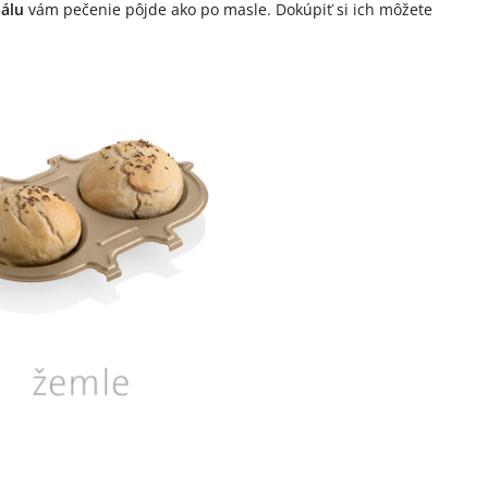
iálu
vám pečenie pôjde ako po masle. Dokúpiť si ich môžete