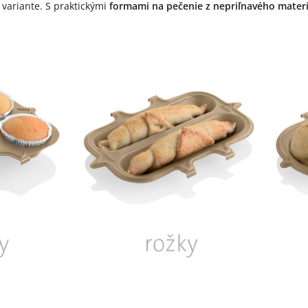
 variante. S praktickými
formami na pečenie z nepriľnavého mater