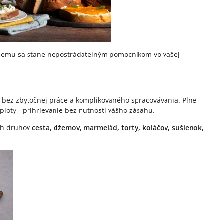
džemu sa stane nepostrádateľným pomocníkom vo vašej
to bez zbytočnej práce a komplikovaného spracovávania. Plne
ploty - prihrievanie bez nutnosti vášho zásahu.
ých druhov
cesta, džemov, marmelád, torty, koláčov, sušienok,