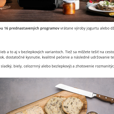
ou 16 prednastavených programov
vrátane výroby jogurtu alebo 
eb a to aj v bezlepkových variantoch. Tiež sa môžete tešiť na ces
ok, dostatočné kysnutie, kvalitné pečenie a následné udržovanie te
 sladký, biely, celozrnný alebo bezlepkový) a zhotovenie rozmanit