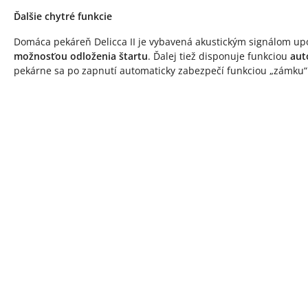
Ďalšie chytré funkcie
Domáca pekáreň Delicca II je vybavená akustickým signálom upo
možnosťou odloženia štartu
. Ďalej tiež disponuje funkciou
aut
pekárne sa po zapnutí automaticky zabezpečí funkciou „zámku“ 