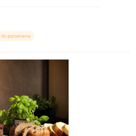
ť do porovnania