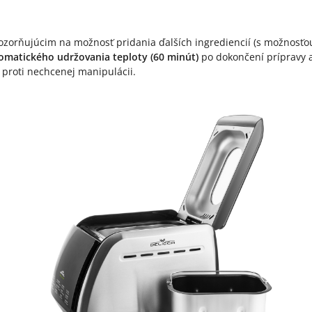
zorňujúcim na možnosť pridania ďalších ingrediencií (s možnosťou 
omatického udržovania teploty (60 minút)
po dokončení prípravy 
proti nechcenej manipulácii.