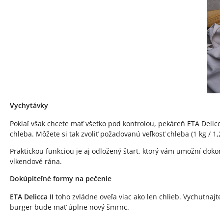
Vychytávky
Pokiaľ však chcete mať všetko pod kontrolou, pekáreň ETA Delicc
chleba. Môžete si tak zvoliť požadovanú veľkosť chleba (1 kg / 1,2
Praktickou funkciou je aj odložený štart, ktorý vám umožní dok
víkendové rána.
Dokúpiteľné formy na pečenie
ETA Delicca II
toho zvládne oveľa viac ako len chlieb. Vychutnaj
burger bude mať úplne nový šmrnc.