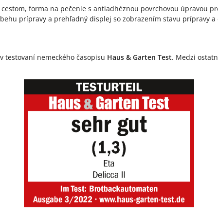
šim cestom, forma na pečenie s antiadhéznou povrchovou úpravou p
hu prípravy a prehľadný displej so zobrazením stavu prípravy a 
v testovaní nemeckého časopisu
Haus & Garten Test
. Medzi ostat