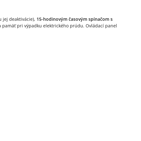
jej deaktivácie),
15-hodinovým časovým spínačom s
a pamäť pri výpadku elektrického prúdu. Ovládací panel