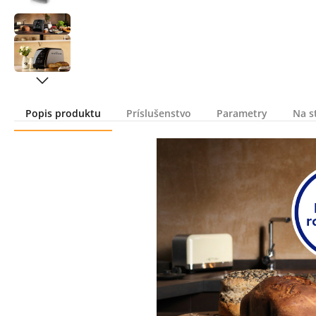
Popis produktu
Príslušenstvo
Parametry
Na s
Popis produktu