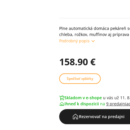
Plne automatická domáca pekáreň s
chleba, rožkov, muffinov aj príprav
Podrobný popis
158.90 €
Spočítať splátky
Skladom v e-shope
u vás už 11. 8
ihneď k dispozícii
na
9 predajnia
Rezervovať na predajni