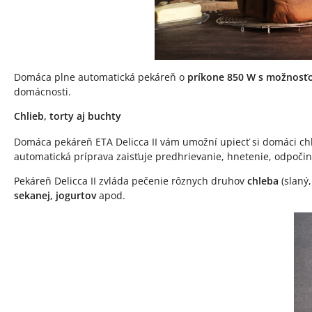
Domáca plne automatická pekáreň o
príkone 850 W s možnosť
domácnosti.
Chlieb, torty aj buchty
Domáca pekáreň ETA Delicca II vám umožní upiecť si domáci chli
automatická príprava zaisťuje predhrievanie, hnetenie, odpočin
Pekáreň Delicca II zvláda pečenie rôznych druhov
chleba
(slaný,
sekanej, jogurtov
apod.