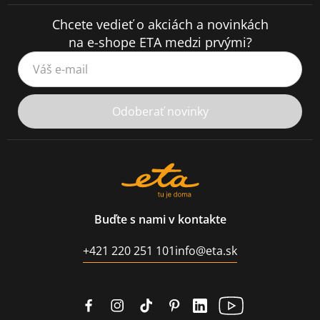
Chcete vedieť o akciách a novinkách
na e-shope ETA medzi prvými?
Váš e-mail
Odoberať novinky
Buďte s nami v kontakte
+421 220 251 101
info@eta.sk