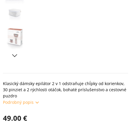
Klasický dámsky epilátor 2 v 1 odstraňuje chĺpky od korienkov,
30 pinziet a 2 rýchlosti otáčok, bohaté príslušenstvo a cestovné
puzdro
Podrobný popis
49.00 €