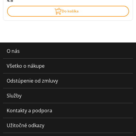
4.6
Do košíka
O nás
Všetko o nákupe
Odstúpenie od zmluvy
Služby
Kontakty a podpora
Užitočné odkazy