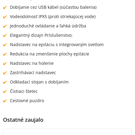
Dobíjanie cez USB kábel (súčasťou balenia)
Vodeodolnosť IPX5 (proti striekajúcej vode)
Jednoduché ovládanie a ľahká údržba
Elegantný dizajn Príslušenstvo:
Nadstavec na epiláciu s integrovaným svetlom
Redukcia na zmenšenie plochy epilácie
Nadstavec na holenie
Zastrihávací nadstavec
Odkladací stojan s dobíjaním
Čistiaci štetec
Cestovné puzdro
Ostatné zaujalo