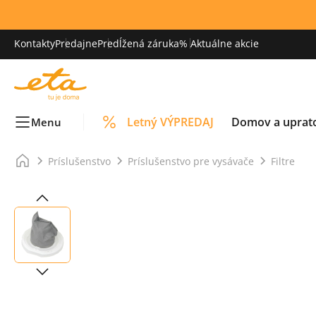
Kontakty
Predajne
Predĺžená záruka
% Aktuálne akcie
Letný VÝPREDAJ
Domov a uprat
Menu
Príslušenstvo
Príslušenstvo pre vysávače
Filtre