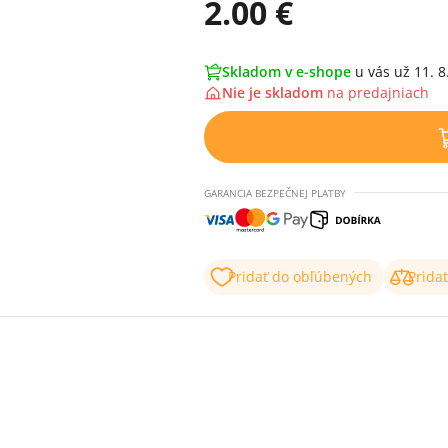
2.00 €
Skladom v e-shope
u vás už 11. 8
Nie je skladom
na
predajniach
GARANCIA BEZPEČNEJ PLATBY
Pridať do obľúbených
Prida