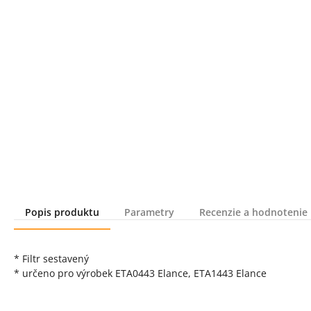
Popis produktu
Parametry
Recenzie a hodnotenie
Popis produktu
* Filtr sestavený
* určeno pro výrobek ETA0443 Elance, ETA1443 Elance