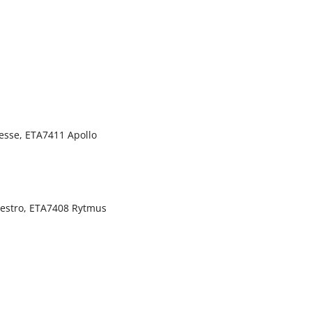
esse, ETA7411 Apollo
aestro, ETA7408 Rytmus