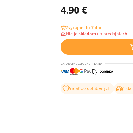
4.90 €
Zvyčajne do 7 dní
Nie je skladom
na
predajniach
GARANCIA BEZPEČNEJ PLATBY
Pridať do obľúbených
Prida