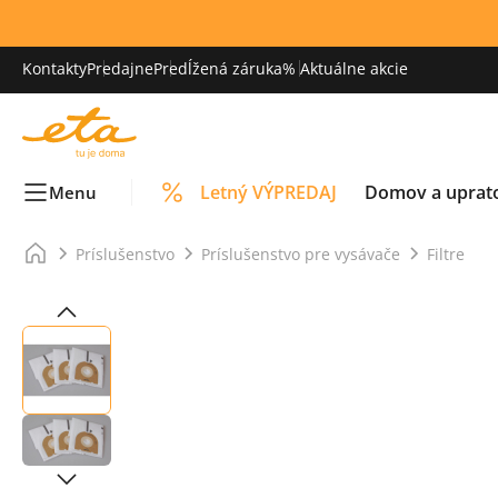
Kontakty
Predajne
Predĺžená záruka
% Aktuálne akcie
Letný VÝPREDAJ
Domov a uprat
Menu
Príslušenstvo
Príslušenstvo pre vysávače
Filtre