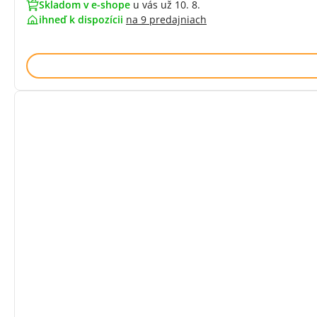
Skladom v e-shope
u vás už 10. 8.
ihneď k dispozícii
na
9 predajniach