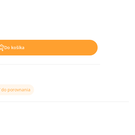
Do košíka
ť do porovnania