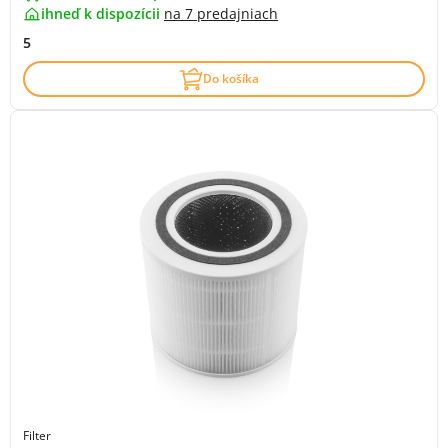
ihneď k dispozícii
na
7 predajniach
5
Do košíka
Filter