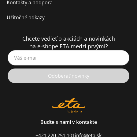
Kontakty a podpora
Užitočné odkazy
Chcete vedieť o akciách a novinkách
na e-shope ETA medzi prvými?
Váš e-mail
Odoberať novinky
Buďte s nami v kontakte
+421 220 251 101
info@eta.sk