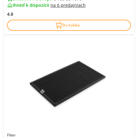
ihneď k dispozícii
na
6 predajniach
4.8
Do košíka
Filter