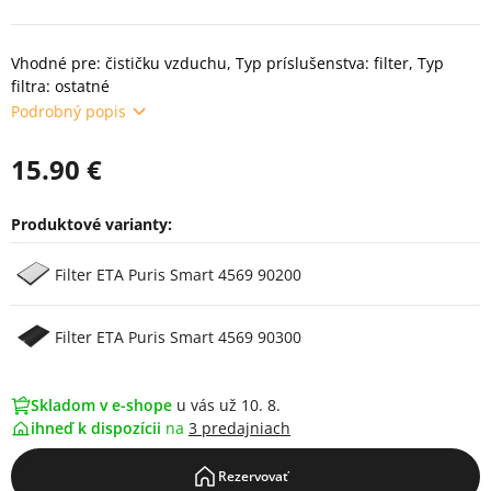
Vhodné pre: čističku vzduchu, Typ príslušenstva: filter, Typ
filtra: ostatné
Podrobný popis
15.90 €
Produktové varianty:
Varianty
Filter ETA Puris Smart 4569 90200
Filter ETA Puris Smart 4569 90300
Skladom v e-shope
u vás už 10. 8.
ihneď k dispozícii
na
3 predajniach
Rezervovať