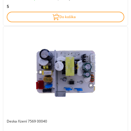
5
Do košíka
Deska řízení 7569 00040