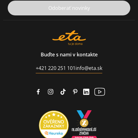
Odoberať novinky
Buďte s nami v kontakte
+421 220 251 101
info@eta.sk