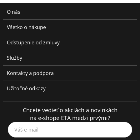
O nás
Všetko o nákupe
Odstúpenie od zmluvy
Služby
Kontakty a podpora
Užitočné odkazy
Chcete vedieť o akciách a novinkách
na e-shope ETA medzi prvými?
Váš e-mail