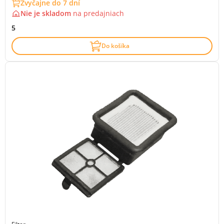
Zvyčajne do 7 dní
Nie je skladom
na
predajniach
5
Do košíka