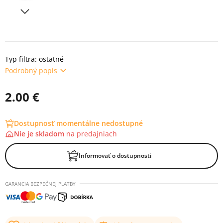
Typ filtra: ostatné
Podrobný popis
2.00 €
Dostupnosť momentálne nedostupné
Nie je skladom
na
predajniach
Informovať o dostupnosti
GARANCIA BEZPEČNEJ PLATBY