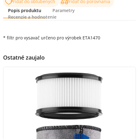
Pridať do obľúbených
Pridať do porovnania
Popis produktu
Parametry
Recenzie a hodnotenie
Popis produktu
* filtr pro vysavač určeno pro výrobek ETA1470
Ostatné zaujalo