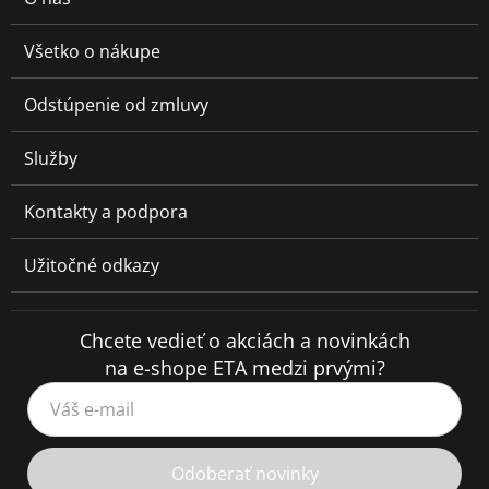
Všetko o nákupe
Odstúpenie od zmluvy
Služby
Kontakty a podpora
Užitočné odkazy
Chcete vedieť o akciách a novinkách
na e-shope ETA medzi prvými?
Váš e-mail
Odoberať novinky