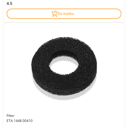
4.5
Do košíka
Filter
ETA 1448 00410