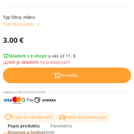
Typ filtra: mikro
Podrobný popis
3.00 €
Skladom v e-shope
u vás už 11. 8.
Nie je skladom
na
predajniach
Do košíka
GARANCIA BEZPEČNEJ PLATBY
Pridať do obľúbených
Pridať do porovnania
Popis produktu
Parametry
Recenzie a hodnotenie