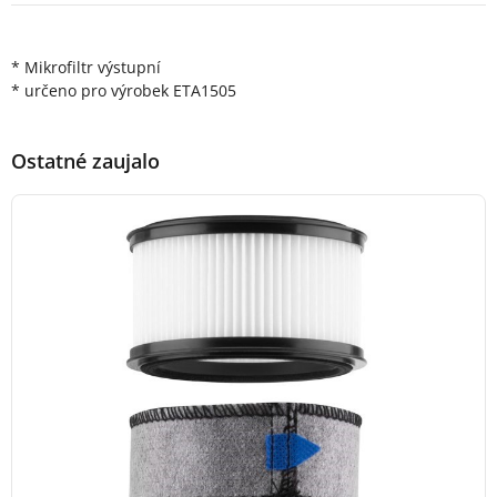
Popis produktu
* Mikrofiltr výstupní
* určeno pro výrobek ETA1505
Ostatné zaujalo