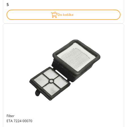
5
Do košíka
Filter
ETA 7224 00070