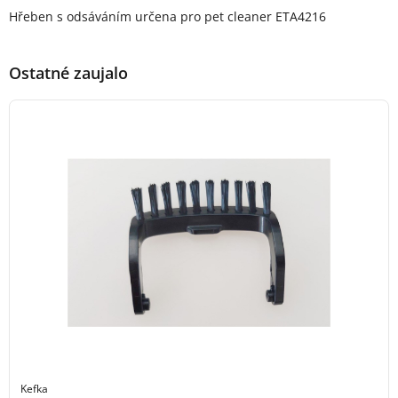
Popis produktu
Hřeben s odsáváním určena pro pet cleaner ETA4216
Ostatné zaujalo
Kefka