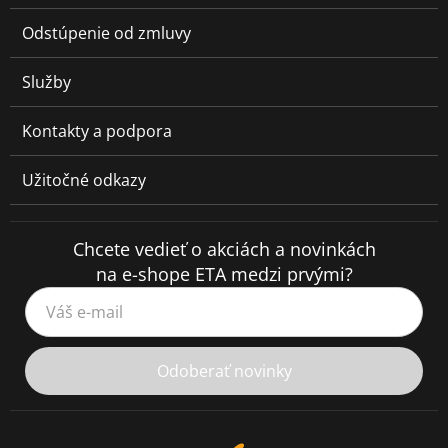
Odstúpenie od zmluvy
Služby
Kontakty a podpora
Užitočné odkazy
Chcete vedieť o akciách a novinkách
na e-shope ETA medzi prvými?
Váš e-mail
Odoberať novinky