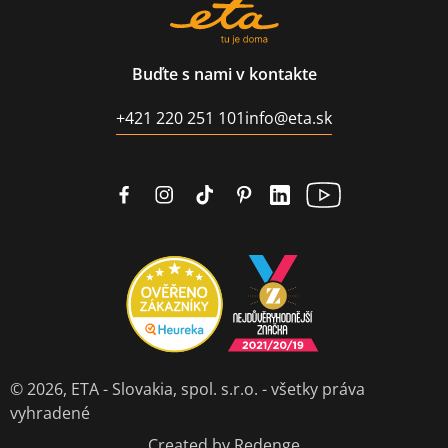
Buďte s nami v kontakte
+421 220 251 101
info@eta.sk
© 2026,
ETA - Slovakia, spol. s.r.o.
- všetky práva
vyhradené
Created by Redenge