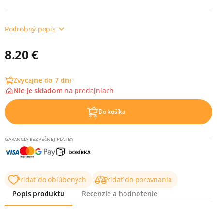
Podrobný popis
8.20 €
Zvyčajne do 7 dní
Nie je skladom
na
predajniach
Do košíka
GARANCIA BEZPEČNEJ PLATBY
Pridať do obľúbených
Pridať do porovnania
Popis produktu
Recenzie a hodnotenie