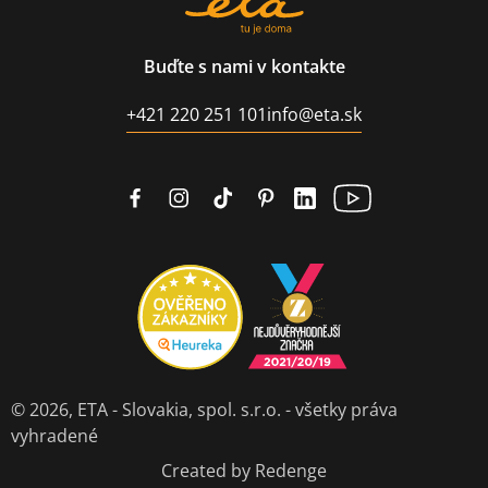
Buďte s nami v kontakte
+421 220 251 101
info@eta.sk
© 2026,
ETA - Slovakia, spol. s.r.o.
- všetky práva
vyhradené
Created by Redenge