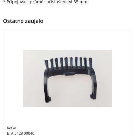
* Připojovací průměr příslušenství 35 mm
Ostatné zaujalo
Kefka
ETA 5428 00040