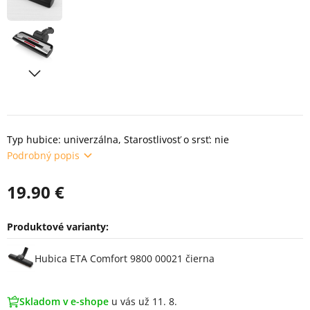
Typ hubice: univerzálna, Starostlivosť o srsť: nie
Podrobný popis
19.90 €
Produktové varianty:
Varianty
Hubica ETA Comfort 9800 00021 čierna
Skladom v e-shope
u vás už 11. 8.