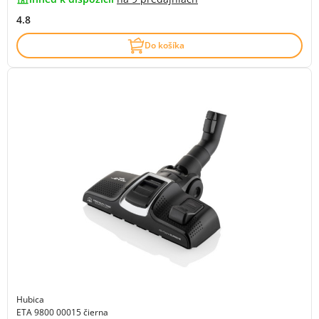
4.8
Do košíka
Hubica
ETA 9800 00015 čierna