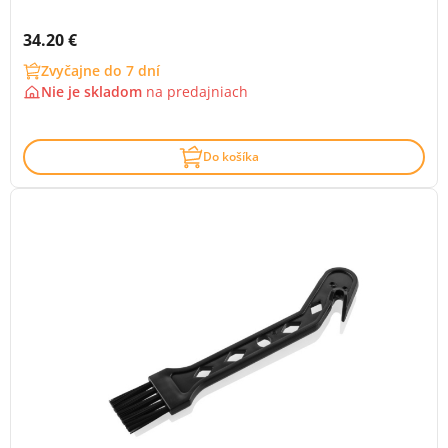
Cena s DPH:
34.20 €
Zvyčajne do 7 dní
Nie je skladom
na
predajniach
Do košíka