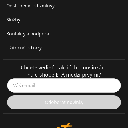
Odstúpenie od zmluvy
Služby
Kontakty a podpora
Užitočné odkazy
Chcete vedieť o akciách a novinkách
na e-shope ETA medzi prvými?
Váš e-mail
Odoberať novinky