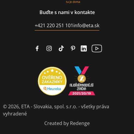
Buďte s nami v kontakte
+421 220 251 101
info@eta.sk
© 2026,
ETA - Slovakia, spol. s.r.o.
- všetky práva
vyhradené
Created by Redenge