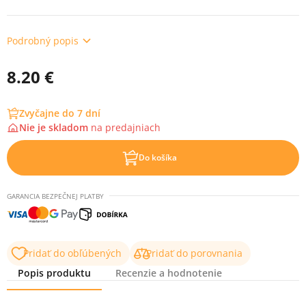
Podrobný popis
8.20 €
Zvyčajne do 7 dní
Nie je skladom
na
predajniach
Do košíka
GARANCIA BEZPEČNEJ PLATBY
Pridať do obľúbených
Pridať do porovnania
Popis produktu
Recenzie a hodnotenie