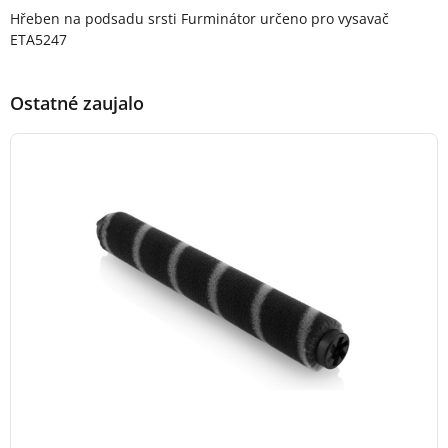
Popis produktu
Hřeben na podsadu srsti Furminátor určeno pro vysavač
ETA5247
Ostatné zaujalo