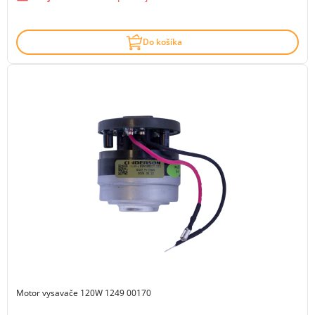
Do košíka
Motor vysavače 120W 1249 00170