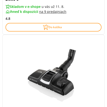
Skladom v e-shope
u vás už 11. 8.
ihneď k dispozícii
na
9 predajniach
4.8
Do košíka