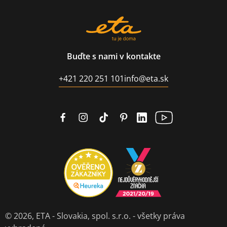
Buďte s nami v kontakte
+421 220 251 101
info@eta.sk
© 2026,
ETA - Slovakia, spol. s.r.o.
- všetky práva