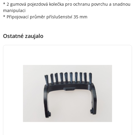
* 2 gumová pojezdová kolečka pro ochranu povrchu a snadnou
manipulaci
* Připojovací průměr příslušenství 35 mm
Ostatné zaujalo