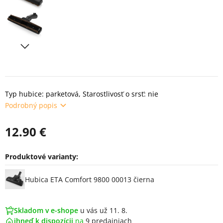
Typ hubice: parketová, Starostlivosť o srsť: nie
Podrobný popis
12.90 €
Produktové varianty:
Varianty
Hubica ETA Comfort 9800 00013 čierna
Skladom v e-shope
u vás už 11. 8.
ihneď k dispozícii
na
9 predajniach