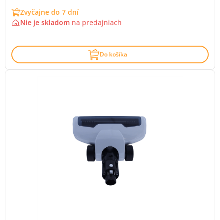
Zvyčajne do 7 dní
Nie je skladom
na
predajniach
Do košíka