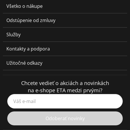
Všetko o nákupe
Odstúpenie od zmluvy
Služby
Kontakty a podpora
Užitočné odkazy
Chcete vedieť o akciách a novinkách
na e-shope ETA medzi prvými?
Váš e-mail
Odoberať novinky