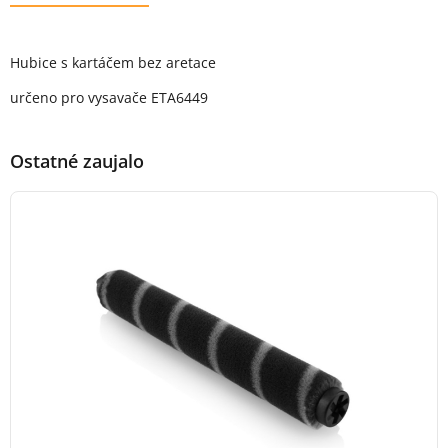
Popis produktu
Hubice s kartáčem bez aretace
určeno pro vysavače ETA6449
Ostatné zaujalo