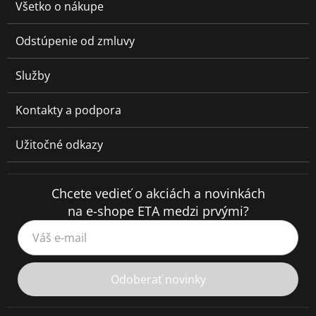
Všetko o nákupe
Odstúpenie od zmluvy
Služby
Kontakty a podpora
Užitočné odkazy
Chcete vedieť o akciách a novinkách
na e-shope ETA medzi prvými?
Váš e-mail
Odoberať novinky