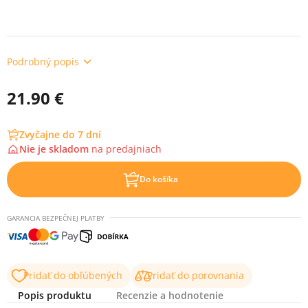
Podrobný popis
21.90 €
Zvyčajne do 7 dní
Nie je skladom
na
predajniach
Do košíka
GARANCIA BEZPEČNEJ PLATBY
Pridať do obľúbených
Pridať do porovnania
Popis produktu
Recenzie a hodnotenie