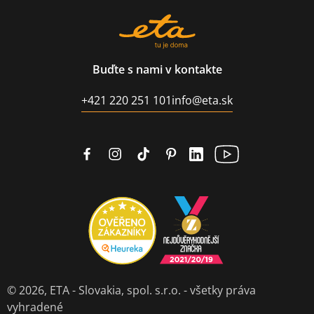
Buďte s nami v kontakte
+421 220 251 101
info@eta.sk
© 2026,
ETA - Slovakia, spol. s.r.o.
- všetky práva
vyhradené