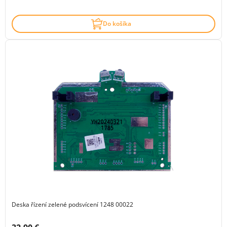
Do košíka
Deska řízení zelené podsvícení 1248 00022