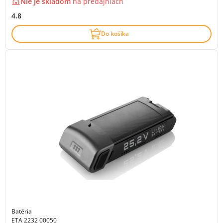
Nie je skladom
na
predajniach
4.8
Do košíka
Batéria
ETA 2232 00050