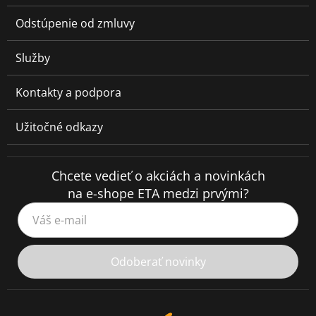
Odstúpenie od zmluvy
Služby
Kontakty a podpora
Užitočné odkazy
Chcete vedieť o akciách a novinkách
na e-shope ETA medzi prvými?
Váš e-mail
Odoberať novinky