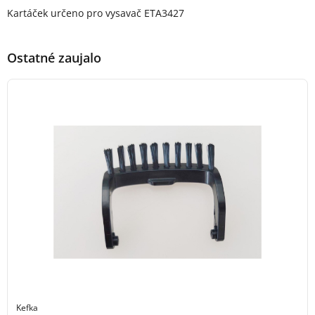
Popis produktu
Kartáček určeno pro vysavač ETA3427
Ostatné zaujalo
Kefka