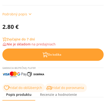
Podrobný popis
2.80 €
Zvyčajne do 7 dní
Nie je skladom
na
predajniach
Do košíka
GARANCIA BEZPEČNEJ PLATBY
Pridať do obľúbených
Pridať do porovnania
Popis produktu
Recenzie a hodnotenie