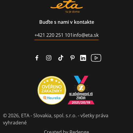
Buďte s nami v kontakte
+421 220 251 101
info@eta.sk
© 2026,
ETA - Slovakia, spol. s.r.o.
- všetky práva
vyhradené
Created by Redenge