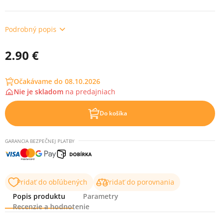
Podrobný popis
2.90 €
Očakávame do 08.10.2026
Nie je skladom
na
predajniach
Do košíka
GARANCIA BEZPEČNEJ PLATBY
Pridať do obľúbených
Pridať do porovnania
Popis produktu
Parametry
Recenzie a hodnotenie