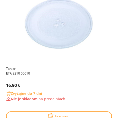
Tanier
ETA 3210 00010
Cena s DPH:
16.90 €
Zvyčajne do 7 dní
Nie je skladom
na
predajniach
Do košíka