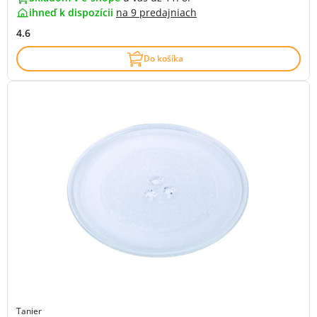
ihneď k dispozícii
na
9 predajniach
4.6
Do košíka
Tanier