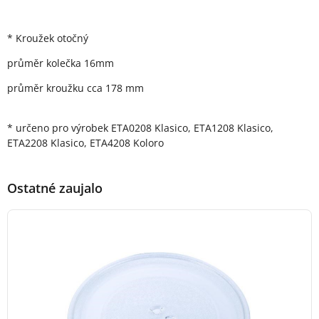
Popis produktu
* Kroužek otočný
průměr kolečka 16mm
průměr kroužku cca 178 mm
* určeno pro výrobek ETA0208 Klasico, ETA1208 Klasico,
ETA2208 Klasico, ETA4208 Koloro
Ostatné zaujalo