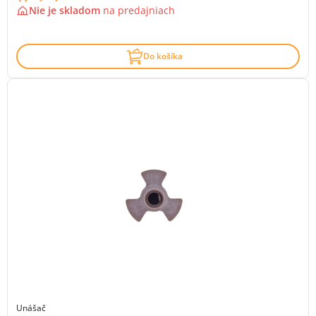
Nie je skladom
na
predajniach
Do košíka
Unášač