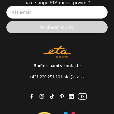
na e-shope ETA medzi prvými?
Váš e-mail
Odoberať novinky
Buďte s nami v kontakte
+421 220 251 101
info@eta.sk