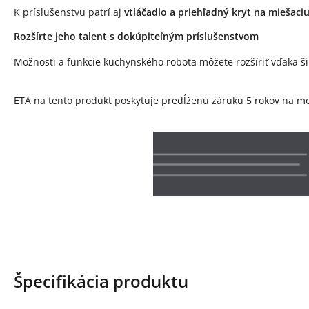
K príslušenstvu patrí aj
vtláčadlo a priehľadný kryt na miešaci
Rozšírte jeho talent s dokúpiteľným príslušenstvom
Možnosti a funkcie kuchynského robota môžete rozšíriť vďaka š
ETA na tento produkt poskytuje predĺženú záruku 5 rokov na mot
Špecifikácia produktu