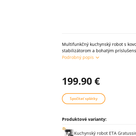
Multifunkčný kuchynský robot s ko
stabilizátorom a bohatým príslušen
Podrobný popis
199.90 €
Spočítať splátky
Produktové varianty:
Varianty
Kuchynský robot ETA Gratussin