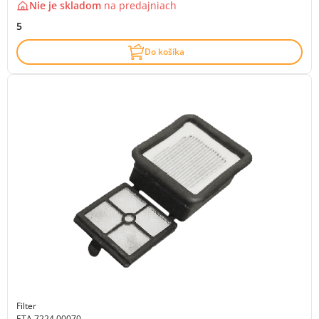
Nie je skladom
na
predajniach
5
Do košíka
Filter
ETA 7224 00070