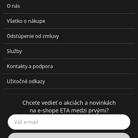
O nás
Všetko o nákupe
Odstúpenie od zmluvy
Služby
Kontakty a podpora
Užitočné odkazy
Chcete vedieť o akciách a novinkách
na e-shope ETA medzi prvými?
Váš e-mail