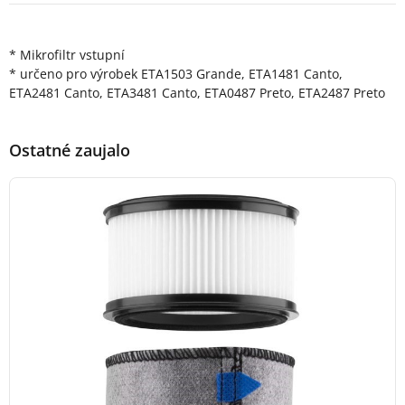
Popis produktu
* Mikrofiltr vstupní
* určeno pro výrobek ETA1503 Grande, ETA1481 Canto,
ETA2481 Canto, ETA3481 Canto, ETA0487 Preto, ETA2487 Preto
Ostatné zaujalo