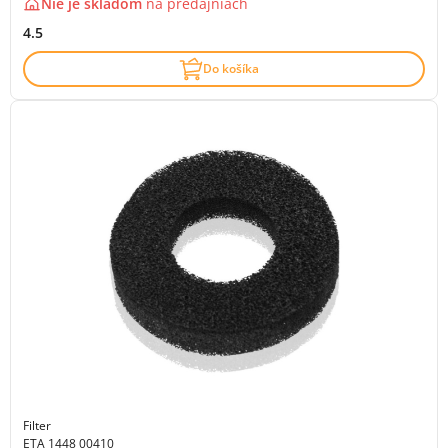
Nie je skladom
na
predajniach
4.5
Do košíka
Filter
ETA 1448 00410