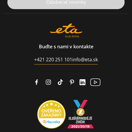
Odoberať novinky
Buďte s nami v kontakte
+421 220 251 101
info@eta.sk