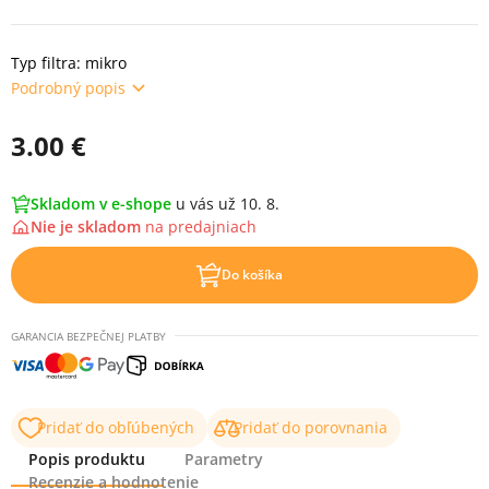
Typ filtra: mikro
Podrobný popis
3.00 €
Skladom v e-shope
u vás už 10. 8.
Nie je skladom
na
predajniach
Do košíka
GARANCIA BEZPEČNEJ PLATBY
Pridať do obľúbených
Pridať do porovnania
Popis produktu
Parametry
Recenzie a hodnotenie