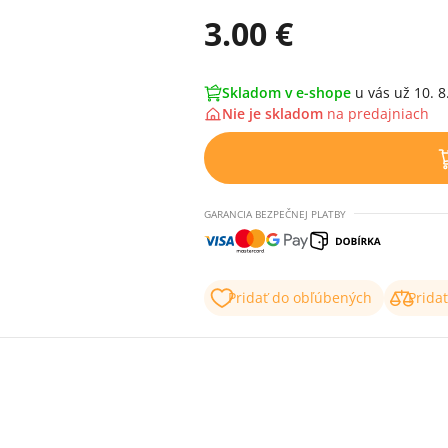
3.00 €
Skladom v e-shope
u vás už 10. 8
Nie je skladom
na
predajniach
GARANCIA BEZPEČNEJ PLATBY
Pridať do obľúbených
Prida