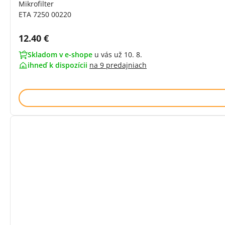
Mikrofilter
ETA 7250 00220
Cena s DPH:
12.40 €
Skladom v e-shope
u vás už 10. 8.
ihneď k dispozícii
na
9 predajniach