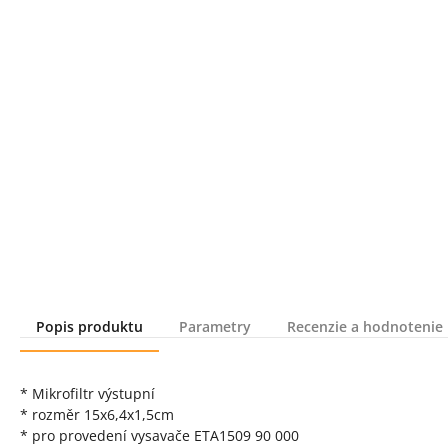
Popis produktu
Parametry
Recenzie a hodnotenie
Popis produktu
* Mikrofiltr výstupní
* rozměr 15x6,4x1,5cm
* pro provedení vysavače ETA1509 90 000