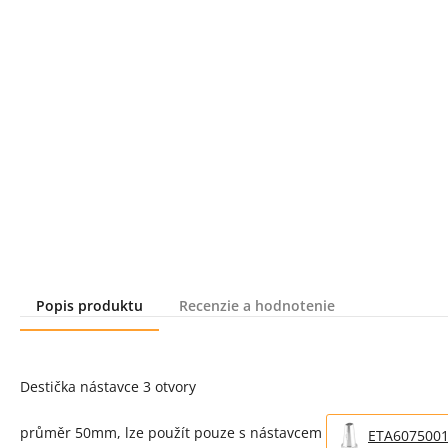
Popis produktu
Recenzie a hodnotenie
Popis produktu
Destička nástavce 3 otvory
průměr 50mm, lze použít pouze s nástavcem
ETA607500