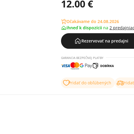
12.00 €
Očakávame do 24.08.2026
ihneď k dispozícii
na
2 predajnia
Rezervovať na predajni
GARANCIA BEZPEČNEJ PLATBY
Pridať do obľúbených
Prida