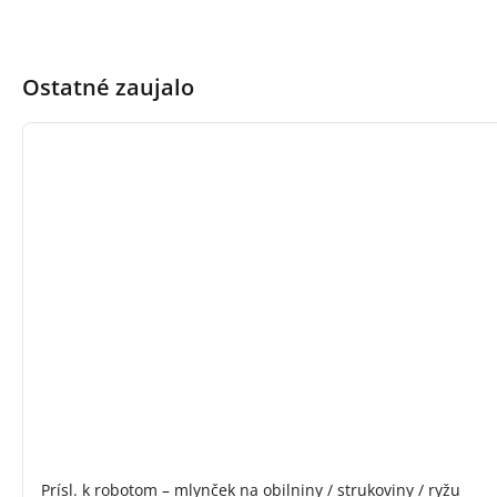
Ostatné zaujalo
Prísl. k robotom – mlynček na obilniny / strukoviny / ryžu