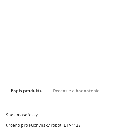
Popis produktu
Recenzie a hodnotenie
Popis produktu
Šnek masořezky
určeno pro kuchyňský robot ETA4128